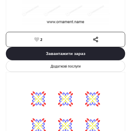
2
Завантажити зараз
Додаткові послуги