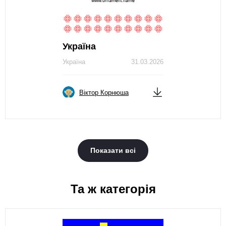
Україна
Україна
31.03.2026
Віктор Корнюша
Показати всі
Та ж категорія