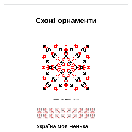
Схожі орнаменти
Україна моя Ненька