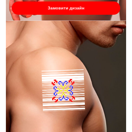
Замовити дизайн