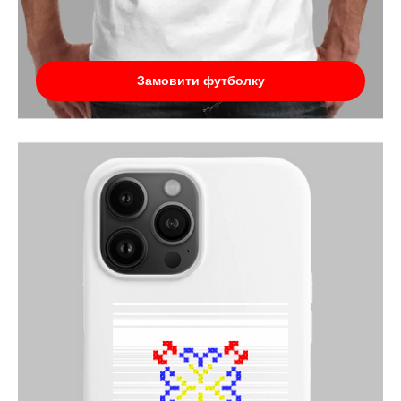
Замовити футболку