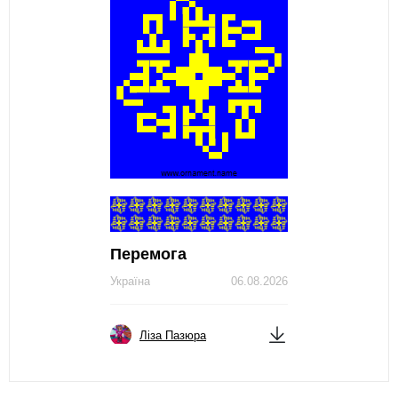
Перемога
Україна
06.08.2026
Ліза Пазюра