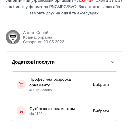
Автентичний український орнамент «
Україна
». Схема 37 x 37
клітинок у форматах PNG/JPG/SVG. Завантажте зараз або
замовте друк на одязі та аксесуарах.
Автор:
Сергій
Країна: Україна
Створено: 23.05.2022
Додаткові послуги
Професійна розробка
Вибрати
орнаменту
400 грн/слово
Футболка з орнаментом
Вибрати
від 1100 грн