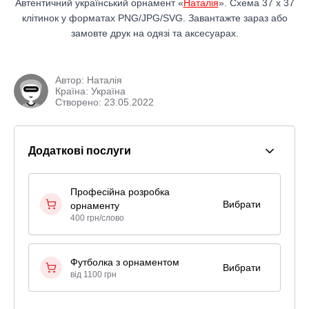
Автентичний український орнамент «
Наталія
». Схема 37 x 37
клітинок у форматах PNG/JPG/SVG. Завантажте зараз або
замовте друк на одязі та аксесуарах.
Автор:
Наталія
Країна: Україна
Створено: 23.05.2022
Додаткові послуги
Професійна розробка
Вибрати
орнаменту
400 грн/слово
Футболка з орнаментом
Вибрати
від 1100 грн