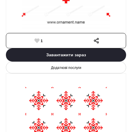
1
Завантажити зараз
Додаткові послуги