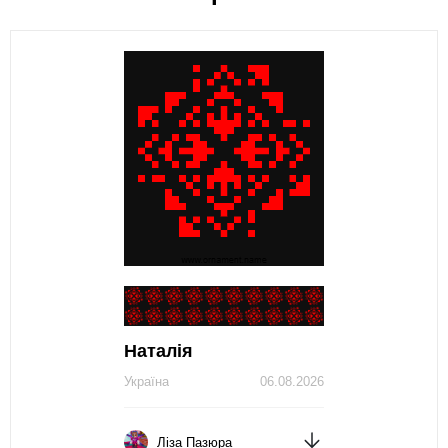
Наталія
Україна
06.08.2026
Ліза Пазюра