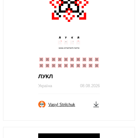
ЛУКЛ
Україна
08.08.2026
Vasyl Strilchuk