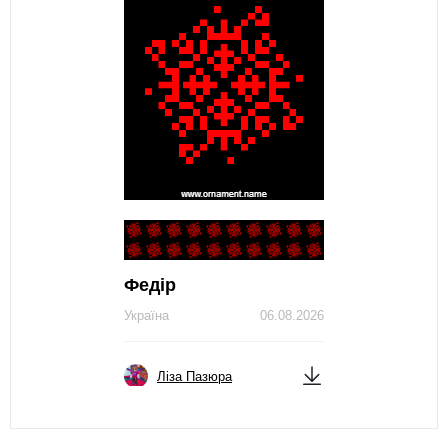
Федір
Україна
06.08.2026
Ліза Пазюра