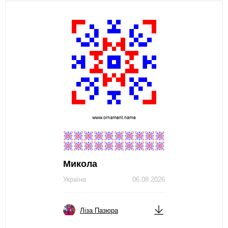
Микола
Україна
06.08.2026
Ліза Пазюра