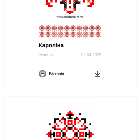
Кароліна
Україна
02.04.2023
Вікторія