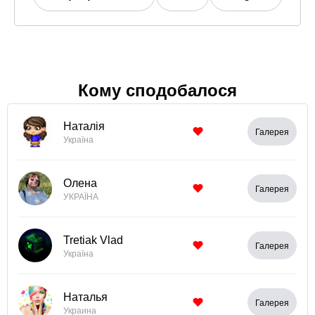
Кому сподобалося
Наталія
Галерея
Україна
Олена
Галерея
УКРАЇНА
Tretiak Vlad
Галерея
Україна
Наталья
Галерея
Украина