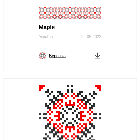
Марія
Україна
22.05.2022
Вероніка