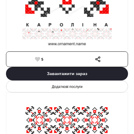
5
Завантажити зараз
Додаткові послуги