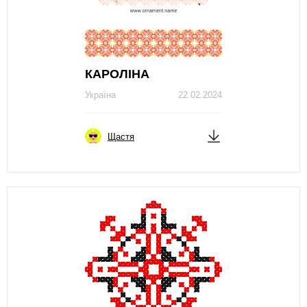
КAРОЛІНA
Україна
22.02.2024
Щастя