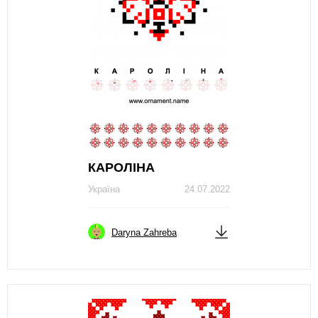
КАРОЛІНА
Україна
24.07.2022
Daryna Zahreba