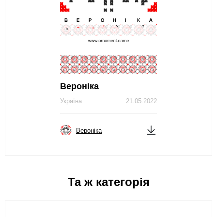
Вероніка
Україна
21.05.2022
Вероніка
Та ж категорія