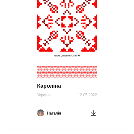
Кароліна
Україна
12.05.2022
Наталія