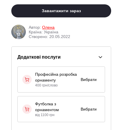
Завантажити зараз
Автор:
Олена
Країна: Україна
Створено: 20.05.2022
Додаткові послуги
Професійна розробка
Вибрати
орнаменту
400 грн/слово
Футболка з
Вибрати
орнаментом
від 1100 грн