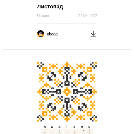
Листопад
Ukraine
27.06.2022
ohcool