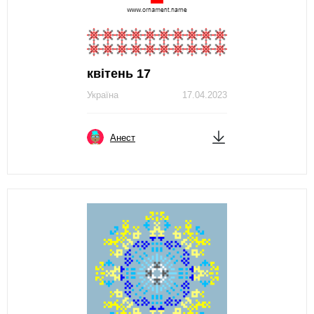
квітень 17
Україна
17.04.2023
Анест