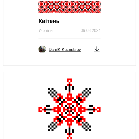
Квітень
України
06.08.2024
DanilK Kuznetsov