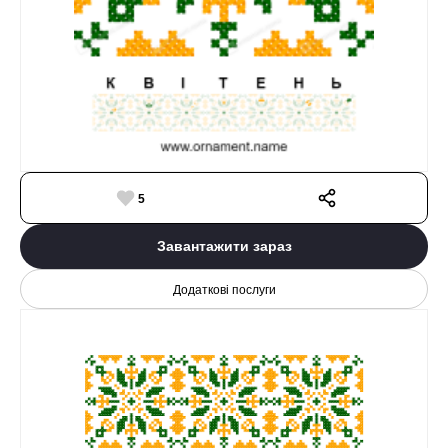
5
Завантажити зараз
Додаткові послуги