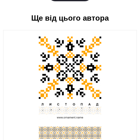
Ще від цього автора