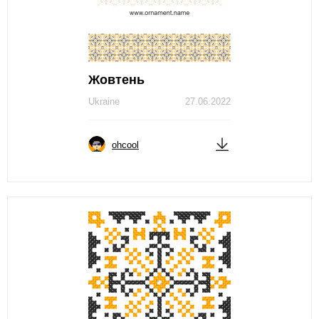
Жовтень
Ukraine
27.06.2022
ohcool