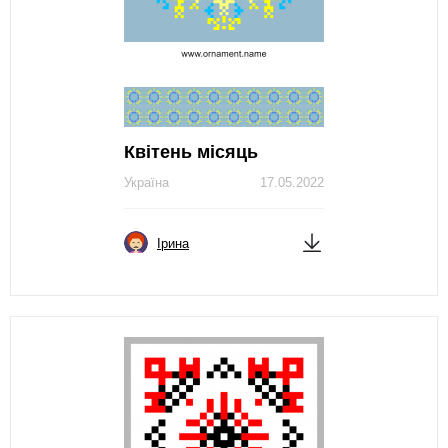
Квітень місяць
Україна
17.05.2022
Ірина