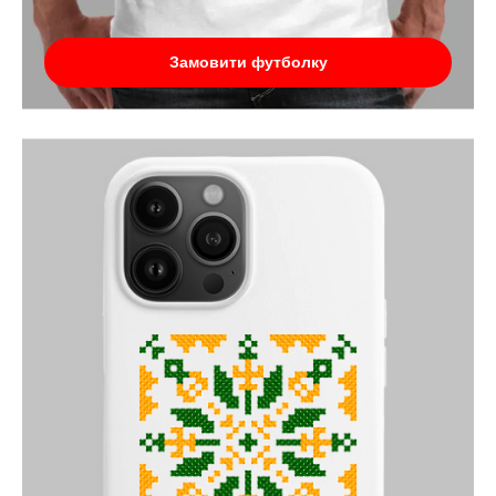
Замовити футболку