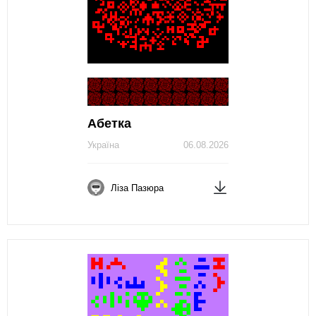
Абетка
Україна
06.08.2026
Ліза Пазюра