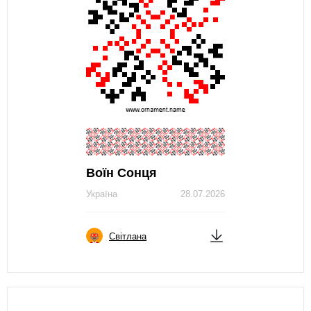
Воїн Сонця
Україна
28.07.2026
Світлана