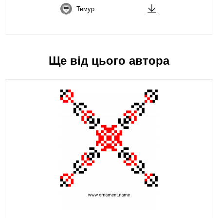
Тимур
Ще від цього автора