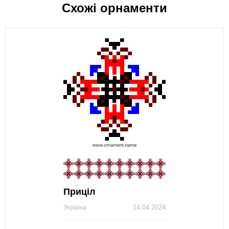
Схожі орнаменти
Приціл
Україна
14.04.2024