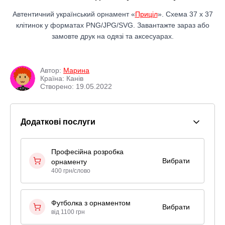
Автентичний український орнамент «
Приціл
». Схема 37 x 37
клітинок у форматах PNG/JPG/SVG. Завантажте зараз або
замовте друк на одязі та аксесуарах.
Автор:
Марина
Країна: Канів
Створено: 19.05.2022
Додаткові послуги
Професійна розробка
Вибрати
орнаменту
400 грн/слово
Футболка з орнаментом
Вибрати
від 1100 грн