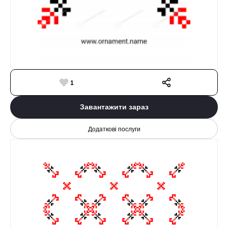
1
Завантажити зараз
Додаткові послуги