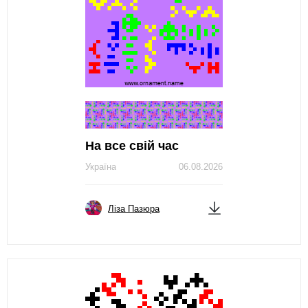
На все свій час
Україна
06.08.2026
Ліза Пазюра