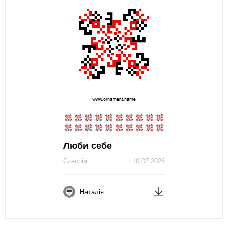
Люби себе
Czechia
10.07.2026
Наталія