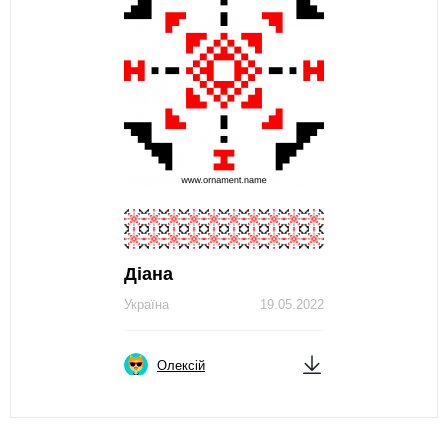
Діана
Україна
19.05.2022
Олексій