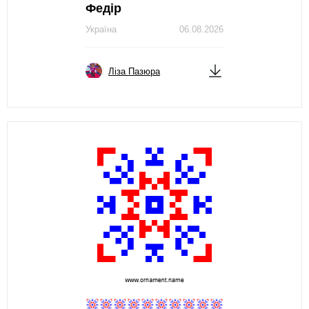
Федір
Україна
06.08.2026
Ліза Пазюра