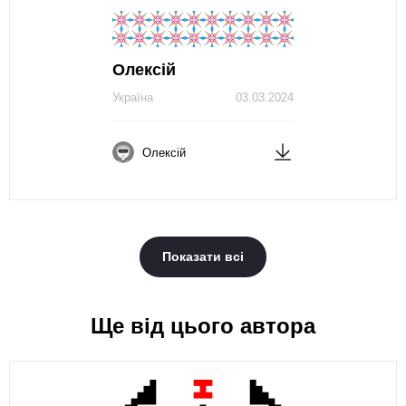
Олексій
Україна
03.03.2024
Олексій
Показати всі
Ще від цього автора