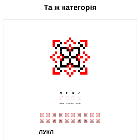
Та ж категорія
ЛУКЛ