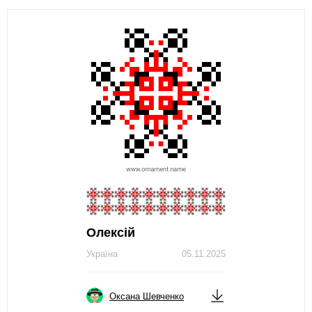
Олексій
Україна
05.11.2025
Оксана Шевченко