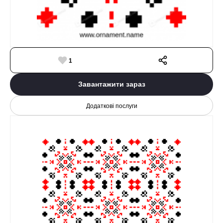
1
Завантажити зараз
Додаткові послуги