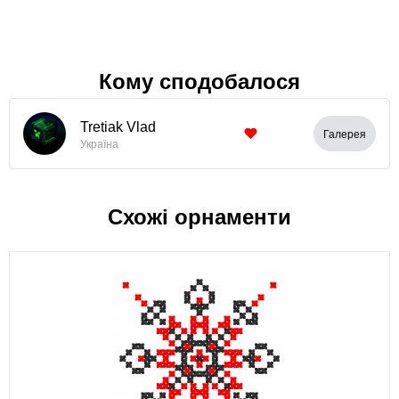
Кому сподобалося
Tretiak Vlad
Галерея
Україна
Схожі орнаменти