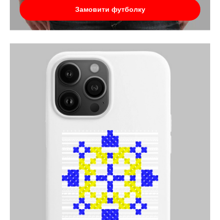
Замовити футболку