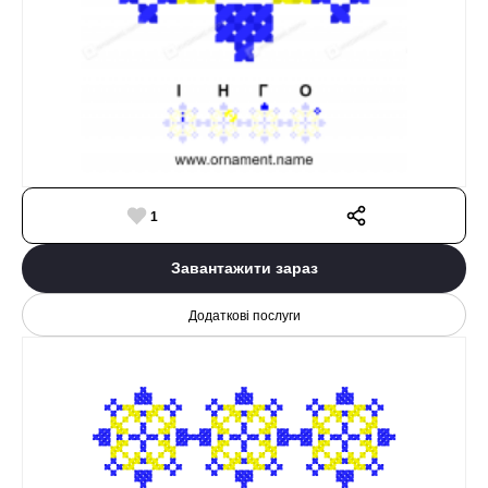
1
Завантажити зараз
Додаткові послуги