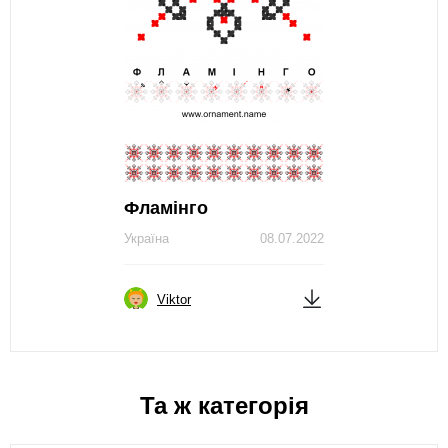
Фламінго
Україна
08.07.2022
Viktor
Та ж категорія