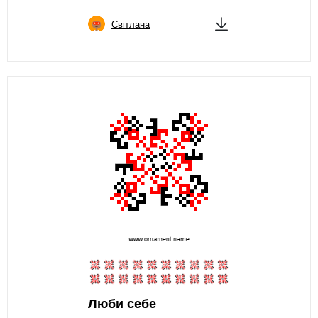
Світлана
Люби себе