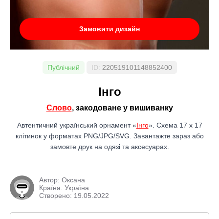
Замовити дизайн
Публічний
ID:
220519101148852400
Інго
Слово
, закодоване у вишиванку
Автентичний український орнамент «
Інго
». Схема 17 x 17
клітинок у форматах PNG/JPG/SVG. Завантажте зараз або
замовте друк на одязі та аксесуарах.
Автор:
Оксана
Країна: Україна
Створено: 19.05.2022