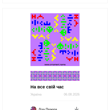
На все свій час
Україна
06.08.2026
Ліза Пазюра