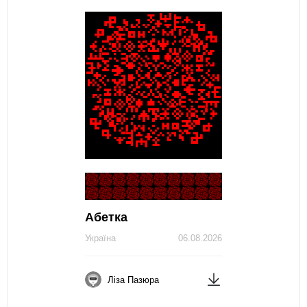
Абетка
Україна
06.08.2026
Ліза Пазюра