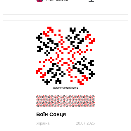
Воїн Сонця
Україна
28.07.2026