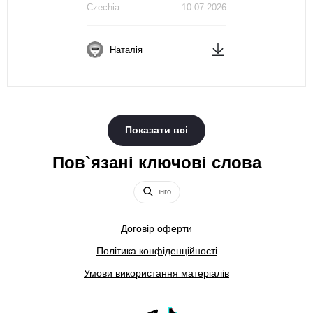
Czechia
10.07.2026
Наталія
Показати всі
Пов`язані ключові слова
інго
Договір оферти
Політика конфіденційності
Умови використання матеріалів