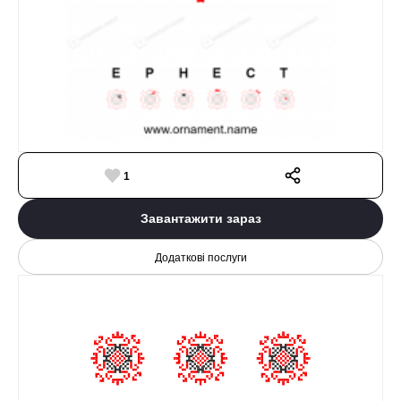
1
Завантажити зараз
Додаткові послуги