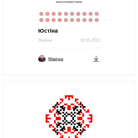
Юстіна
Україна
19.05.2022
Марічка