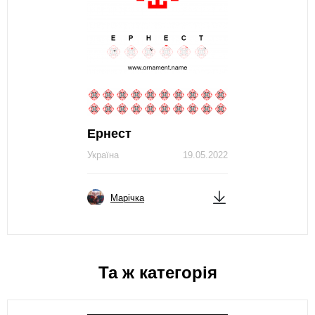
Ернест
Україна
19.05.2022
Марічка
Та ж категорія