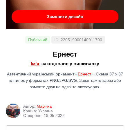
Замовити дизайн
Публічний
ID:
220519000140911700
Ернест
Ім'я
, закодоване у вишиванку
Автентичний український орнамент «
Ернест
». Схема 37 x 37
клітинок у форматах PNG/JPG/SVG. Завантажте зараз або
замовте друк на одязі та аксесуарах.
Автор:
Марічка
Країна: Україна
Створено: 19.05.2022