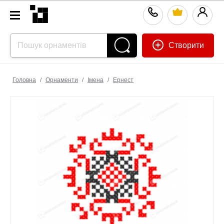
Створити
Головна
/
Орнаменти
/
Імена
/
Ернест