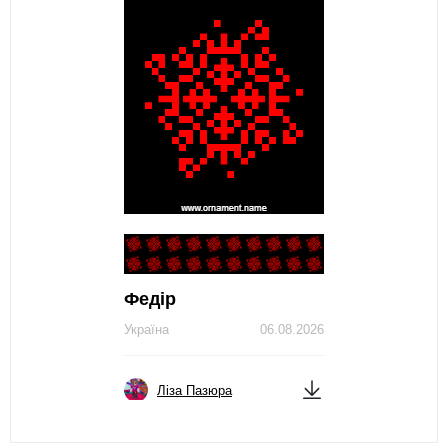
Федір
Україна
06.08.2026
Ліза Пазюра