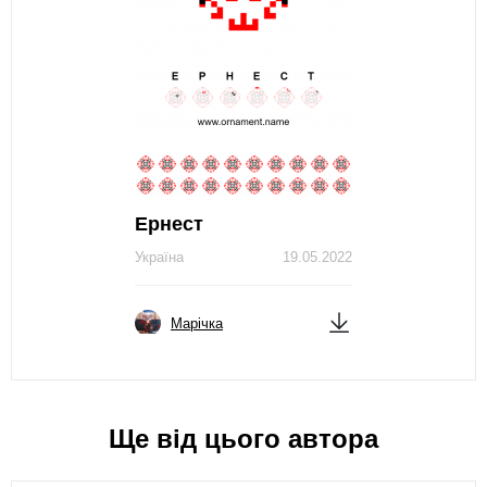
Ернест
Україна
19.05.2022
Марічка
Ще від цього автора