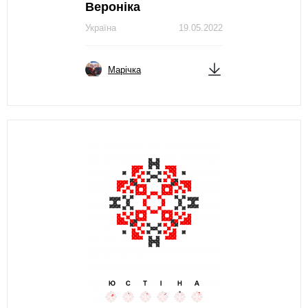
Вероніка
Україна
19.05.2022
Марічка