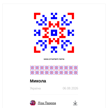
Микола
Україна
06.08.2026
Ліза Пазюра