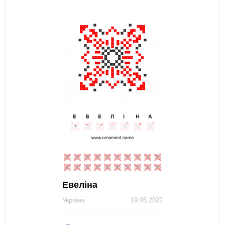
Евеліна
Україна
19.05.2022