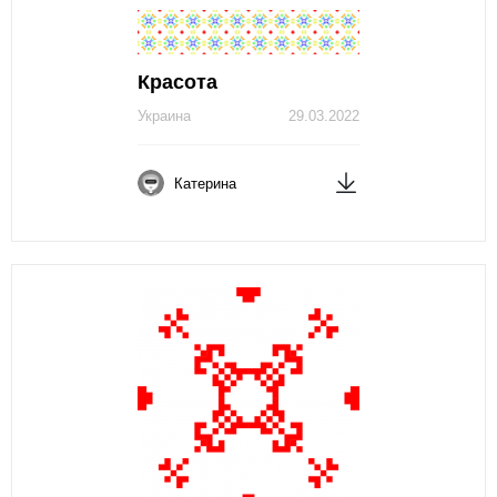
Красота
Украина
29.03.2022
Катерина