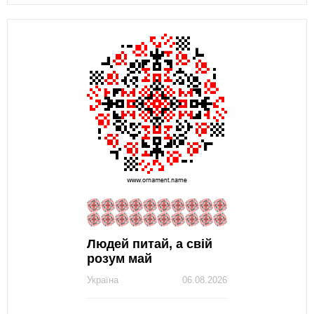
Людей питай, а свій
розум май
Україна
06.08.2026