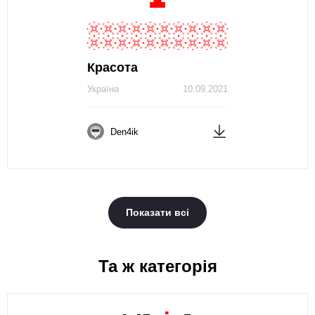
Красота
Україна
10.09.2021
Den4ik
Показати всі
Та ж категорія