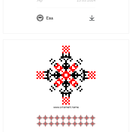
Укр
15.05.2024
Ева