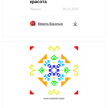
красота
Україна
04.10.2023
Микита Васильїв