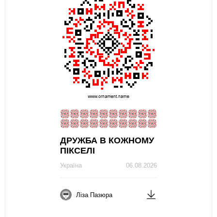
ДРУЖБА В КОЖНОМУ
ПІКСЕЛІ
Україна
06.08.2026
Ліза Пазюра