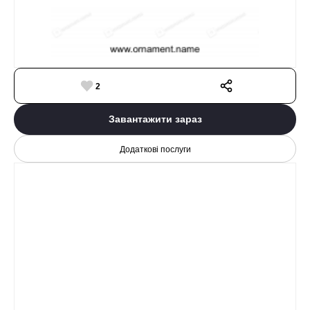
2
Завантажити зараз
Додаткові послуги