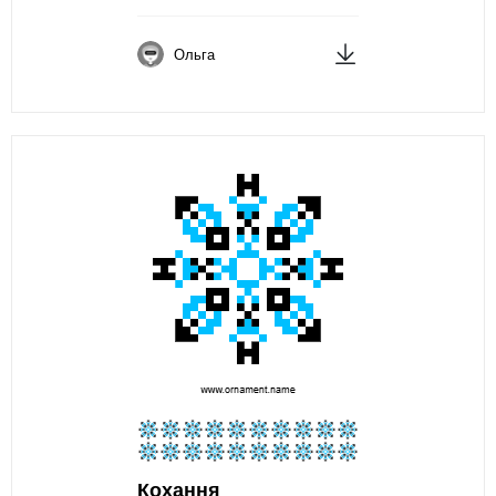
Ольга
Кохання