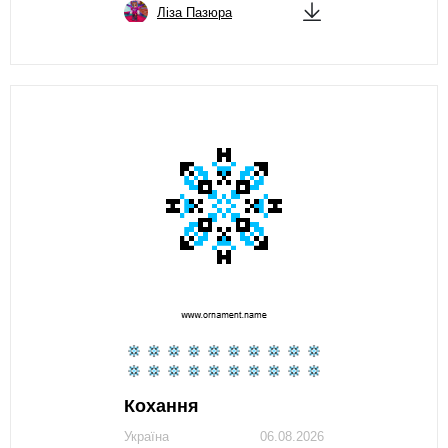
Ліза Пазюра
Кохання
Україна
06.08.2026