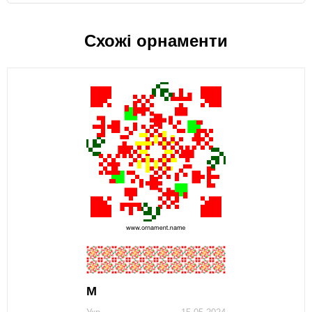
Схожі орнаменти
М