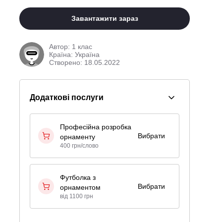
Завантажити зараз
Автор:
1 клас
Країна: Україна
Створено: 18.05.2022
Додаткові послуги
Професійна розробка
Вибрати
орнаменту
400 грн/слово
Футболка з
Вибрати
орнаментом
від 1100 грн