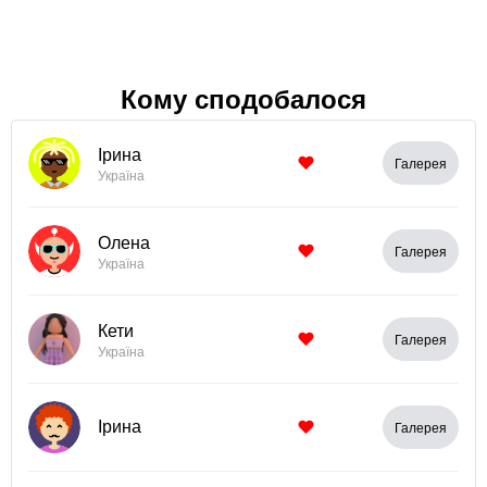
Кому сподобалося
Ірина
Галерея
Україна
Олена
Галерея
Україна
Кети
Галерея
Україна
Ірина
Галерея