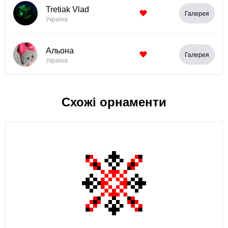
Tretiak Vlad
Галерея
Україна
Альона
Галерея
Україна
Схожі орнаменти