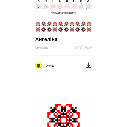
Ангеліна
Україна
09.07.2022
Ірина