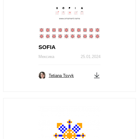
SOFIA
Мексика
25.01.2024
Tetiana Tsvyk