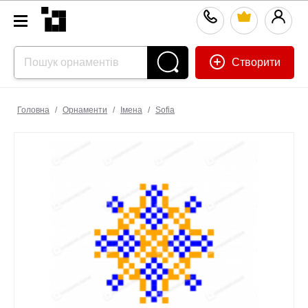
Створити
Головна
/
Орнаменти
/
Імена
/
Sofia