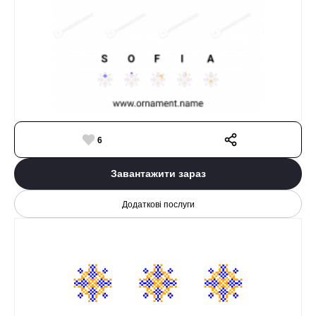
6
Завантажити зараз
Додаткові послуги