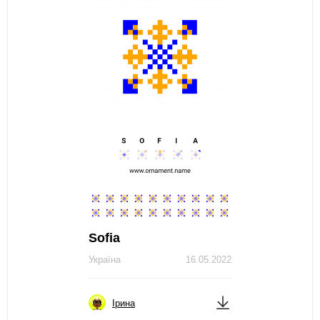
Sofia
Україна
16.05.2022
Ірина