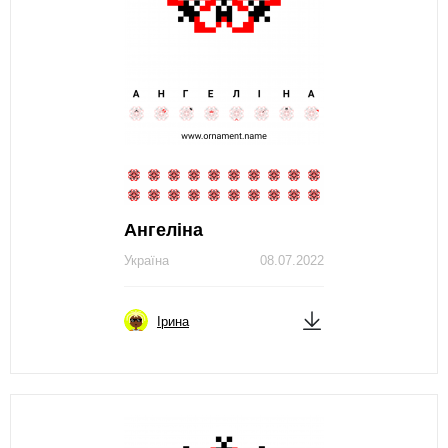
Ангеліна
Україна
08.07.2022
Ірина