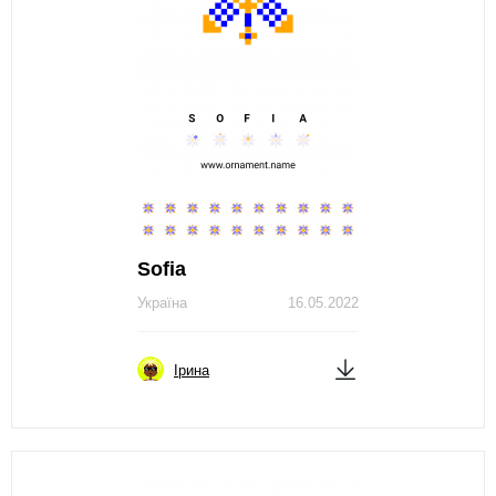
Sofia
Україна
16.05.2022
Ірина