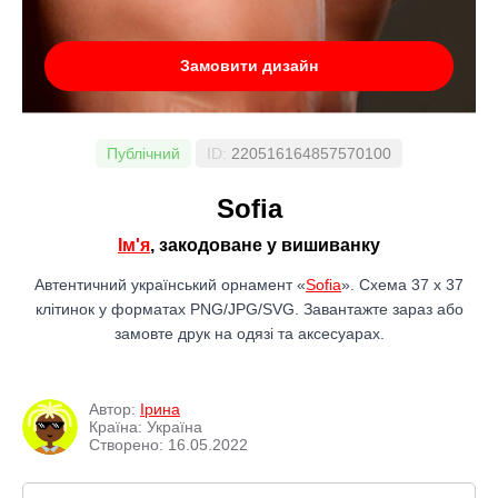
Замовити дизайн
Публічний
ID:
220516164857570100
Sofia
Ім'я
, закодоване у вишиванку
Автентичний український орнамент «
Sofia
». Схема 37 x 37
клітинок у форматах PNG/JPG/SVG. Завантажте зараз або
замовте друк на одязі та аксесуарах.
Автор:
Ірина
Країна: Україна
Створено: 16.05.2022