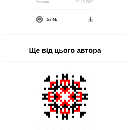
Україна
02.10.2021
Den4ik
Ще від цього автора