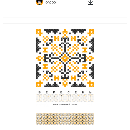
ohcool