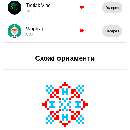
Tretiak Vlad
Галерея
Україна
Wopicaj
Галерея
USA
Схожі орнаменти