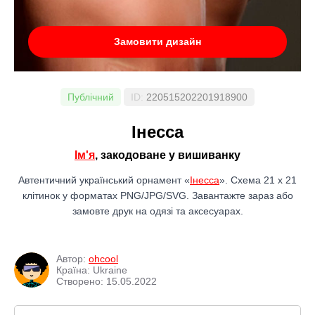
Замовити дизайн
Публічний
ID:
220515202201918900
Інесса
Ім'я
, закодоване у вишиванку
Автентичний український орнамент «
Інесса
». Схема 21 x 21
клітинок у форматах PNG/JPG/SVG. Завантажте зараз або
замовте друк на одязі та аксесуарах.
Автор:
ohcool
Країна: Ukraine
Створено: 15.05.2022