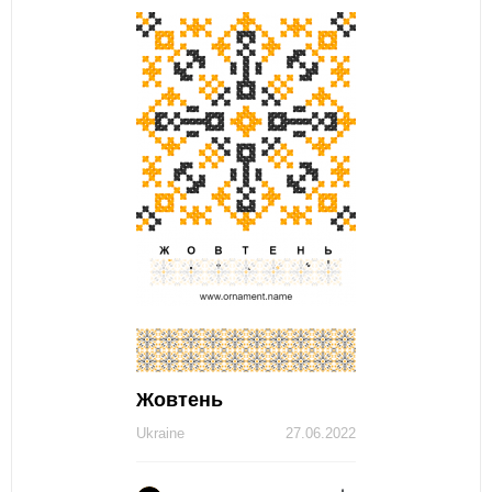
Жовтень
Ukraine
27.06.2022