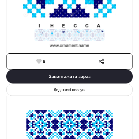
6
Завантажити зараз
Додаткові послуги