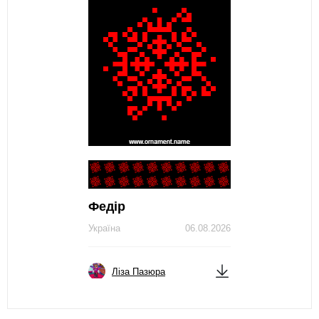
Федір
Україна
06.08.2026
Ліза Пазюра