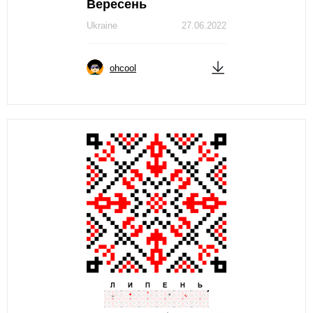
Вересень
Ukraine
27.06.2022
ohcool