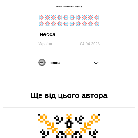
Інесса
Україна
04.04.2023
Інесса
Ще від цього автора