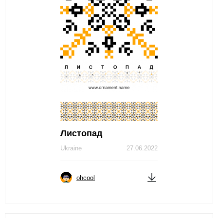
Листопад
Ukraine
27.06.2022
ohcool