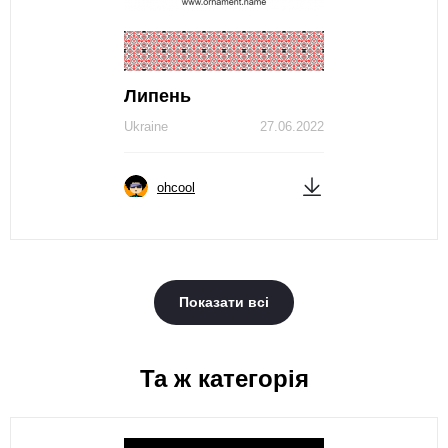
Липень
Ukraine
27.06.2022
ohcool
Показати всі
Та ж категорія