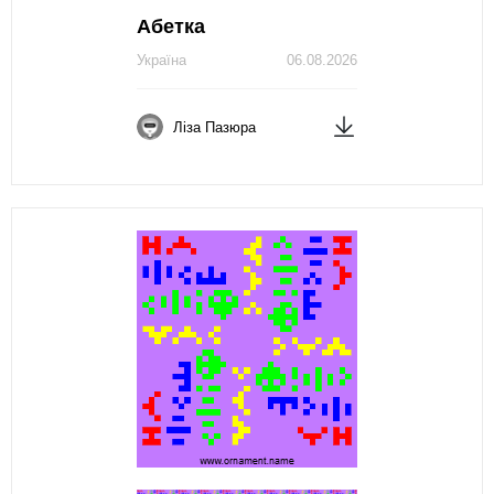
Абетка
Україна
06.08.2026
Ліза Пазюра