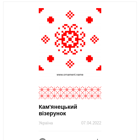
Кам'янецький
візерунок
Україна
07.04.2022