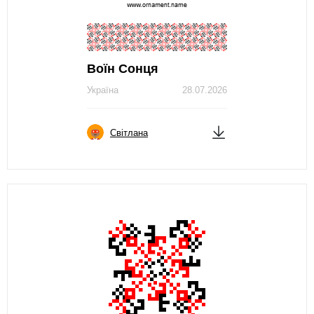
Воїн Сонця
Україна
28.07.2026
Світлана