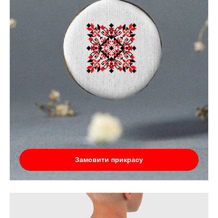
Замовити прикрасу