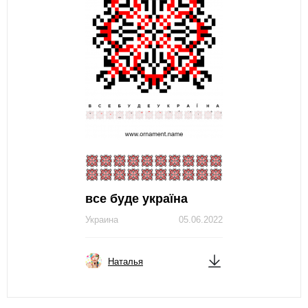
все буде україна
Украина
05.06.2022
Наталья