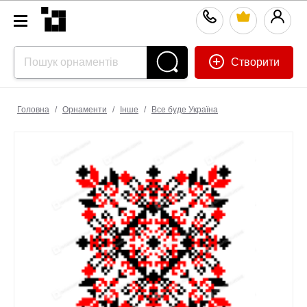
Створити
Головна
/
Орнаменти
/
Інше
/
Все буде Україна