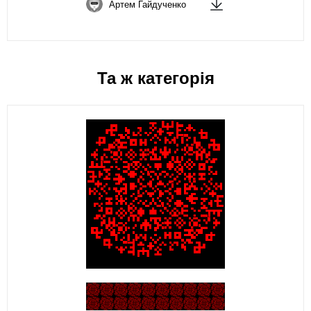
Артем Гайдученко
Та ж категорія