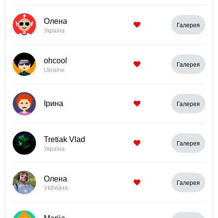
Олена
Галерея
Україна
ohcool
Галерея
Ukraine
Ірина
Галерея
Tretiak Vlad
Галерея
Україна
Олена
Галерея
УКРАЇНА