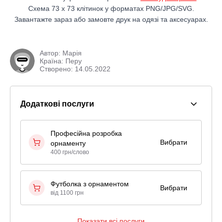
Схема 73 x 73 клітинок у форматах PNG/JPG/SVG.
Завантажте зараз або замовте друк на одязі та аксесуарах.
Автор:
Марiя
Країна: Перу
Створено: 14.05.2022
Додаткові послуги
Професійна розробка
Вибрати
орнаменту
400 грн/слово
Футболка з орнаментом
Вибрати
від 1100 грн
Показати всі послуги