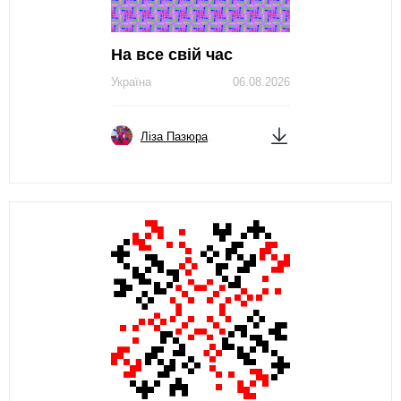
На все свій час
Україна
06.08.2026
Ліза Пазюра