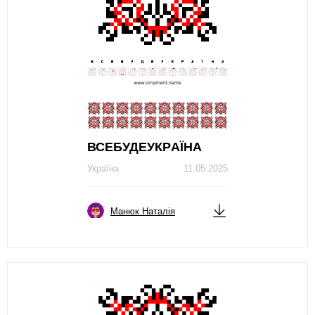
ВСЕБУДЕУКРAЇНA
Україна
11.05.2025
Манюк Наталія