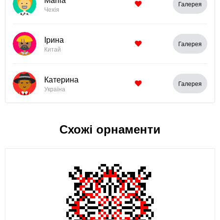
Mariia
Галерея
Чехія
Ірина
Галерея
Китай
Катерина
Галерея
Україна
Схожі орнаменти