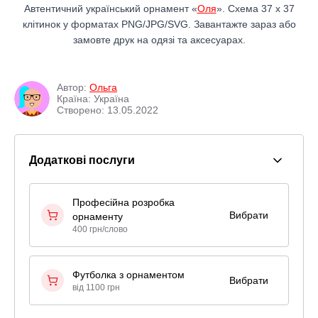
Автентичний український орнамент «
Оля
». Схема 37 x 37
клітинок у форматах PNG/JPG/SVG. Завантажте зараз або
замовте друк на одязі та аксесуарах.
Автор:
Ольга
Країна: Україна
Створено: 13.05.2022
Додаткові послуги
Професійна розробка
Вибрати
орнаменту
400 грн/слово
Футболка з орнаментом
Вибрати
від 1100 грн