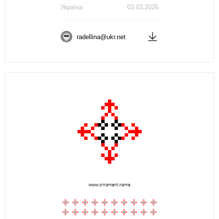
Україна
03.03.2026
radellina@ukr.net