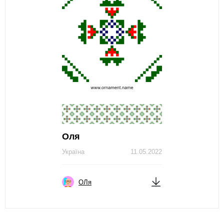
Оля
Україна
11.05.2022
ОЛя