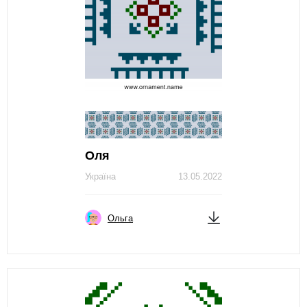
Оля
Україна
13.05.2022
Ольга