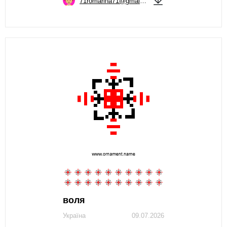
71romarina71@gmail.com
воля
Україна
09.07.2026