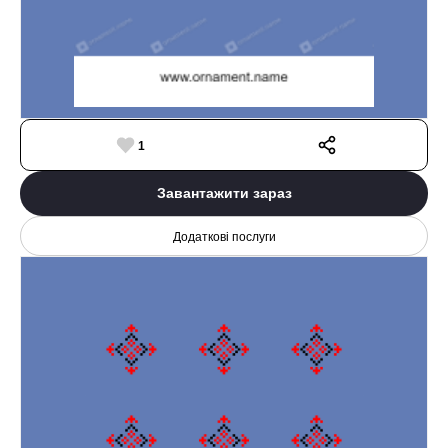
1
Завантажити зараз
Додаткові послуги