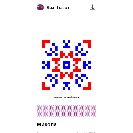
Ліза Пазюра
Микола