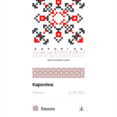
Кароліна
Україна
21.05.2022
Вероніка