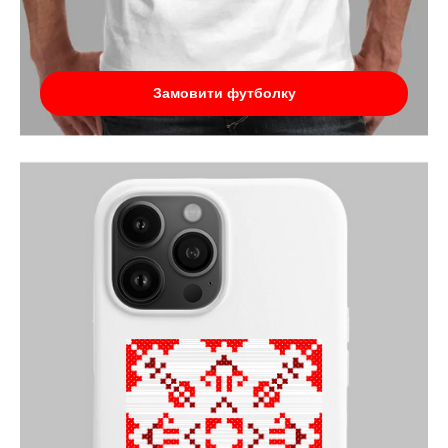
Замовити футболку