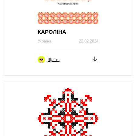
КAРОЛІНA
Україна
22.02.2024
Щастя