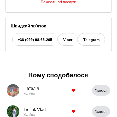
Показати всі послуги
Швидкий зв'язок
+38 (099) 98-65-205
Viber
Telegram
Кому сподобалося
Наталія
Галерея
Україна
Tretiak Vlad
Галерея
Україна