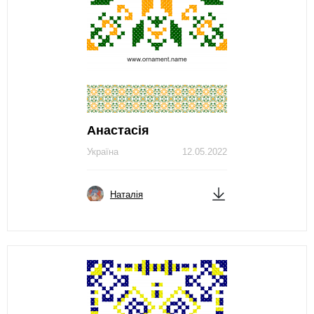
Анастасія
Україна
12.05.2022
Наталія