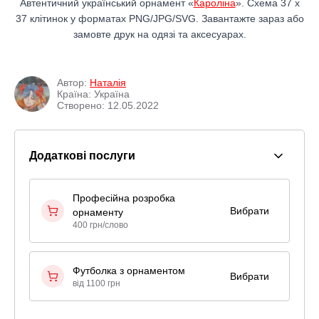
Автентичний український орнамент «
Кароліна
». Схема 37 x
37 клітинок у форматах PNG/JPG/SVG. Завантажте зараз або
замовте друк на одязі та аксесуарах.
Автор:
Наталія
Країна: Україна
Створено: 12.05.2022
Додаткові послуги
Професійна розробка
Вибрати
орнаменту
400 грн/слово
Футболка з орнаментом
Вибрати
від 1100 грн