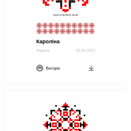
Кароліна
Україна
02.04.2023
Вікторія