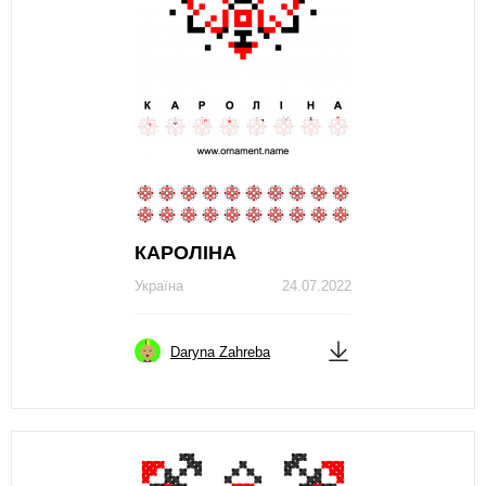
КАРОЛІНА
Україна
24.07.2022
Daryna Zahreba