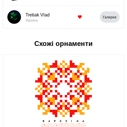
Tretiak Vlad
Галерея
Україна
Схожі орнаменти