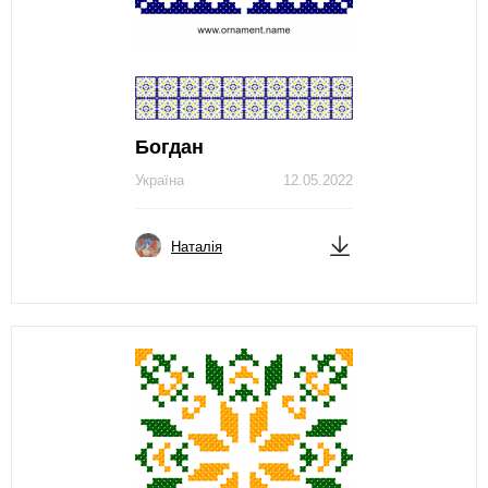
Богдан
Україна
12.05.2022
Наталія