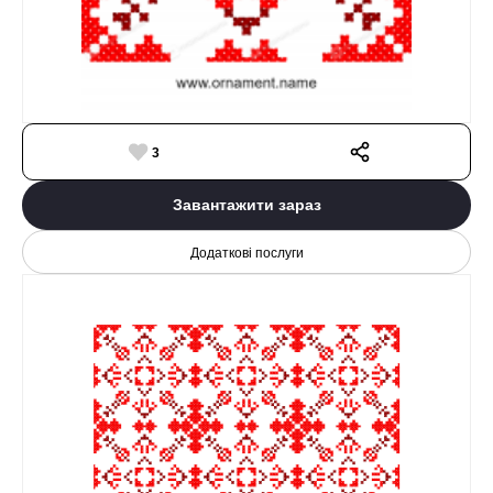
3
Завантажити зараз
Додаткові послуги