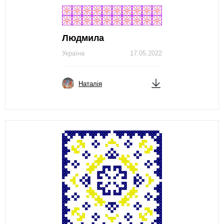
Людмила
Україна
17.05.2022
Наталія