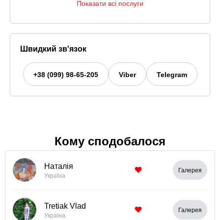
Показати всі послуги
Швидкий зв'язок
+38 (099) 98-65-205
Viber
Telegram
Кому сподобалося
Наталія
Галерея
Україна
Tretiak Vlad
Галерея
Україна