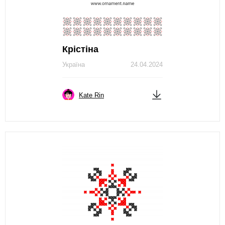
Крістіна
Україна
24.04.2024
Kate Rin