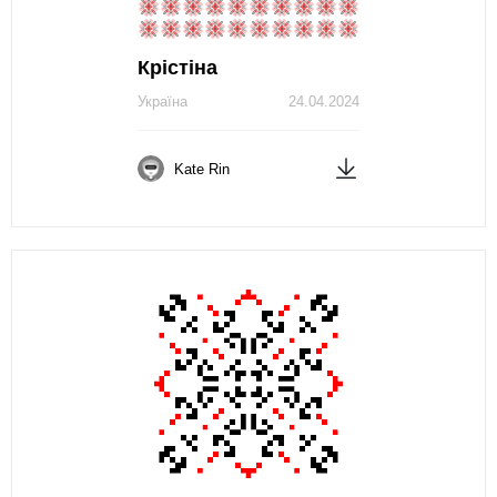
Крістіна
Україна
24.04.2024
Kate Rin