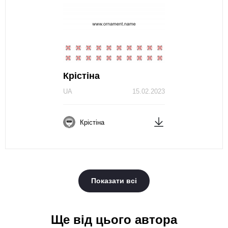
Крістіна
UA
15.02.2023
Крістіна
Показати всі
Ще від цього автора