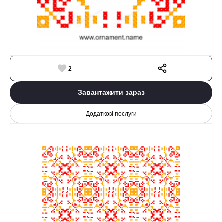
2
Завантажити зараз
Додаткові послуги