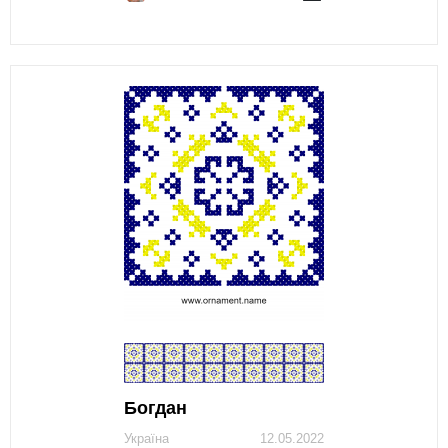
Богдан
Україна
12.05.2022