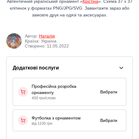
Автентичний український орнамент «
Крістіна
». Схема 37 x 37
клітинок у форматах PNG/JPG/SVG. Завантажте зараз або
замовте друк на одязі та аксесуарах.
Автор:
Наталія
Країна: Україна
Створено: 11.05.2022
Додаткові послуги
Професійна розробка
Вибрати
орнаменту
400 грн/слово
Футболка з орнаментом
Вибрати
від 1100 грн