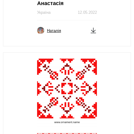
Анастасія
Україна
12.05.2022
Наталія