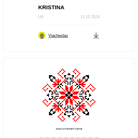
KRISTINA
UA
11.10.2024
Viacheslav