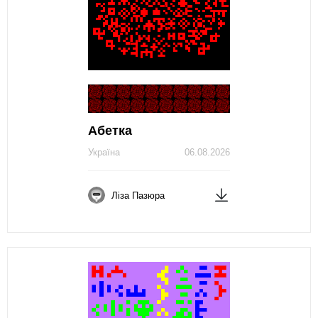
Абетка
Україна
06.08.2026
Ліза Пазюра