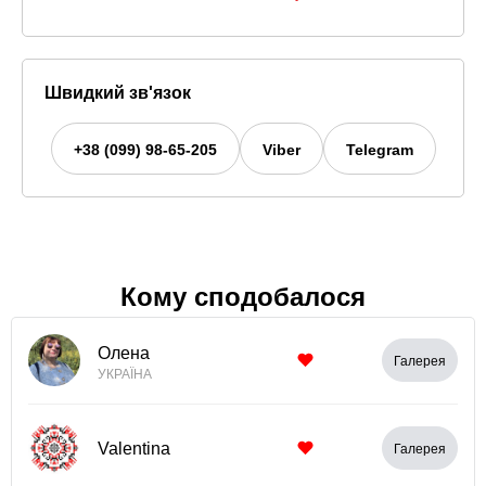
Швидкий зв'язок
+38 (099) 98-65-205
Viber
Telegram
Кому сподобалося
Олена
Галерея
УКРАЇНА
Valentina
Галерея