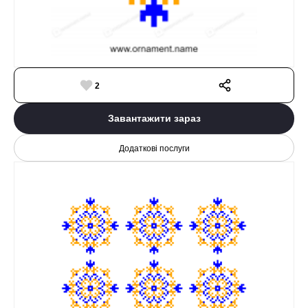
2
Завантажити зараз
Додаткові послуги