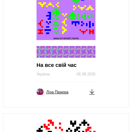
На все свій час
Україна
06.08.2026
Ліза Пазюра