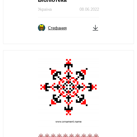
Бібліотека
Україна
08.06.2022
Стефания