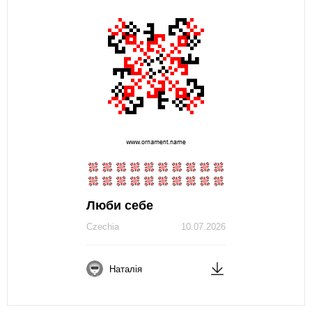
Люби себе
Czechia
10.07.2026
Наталія