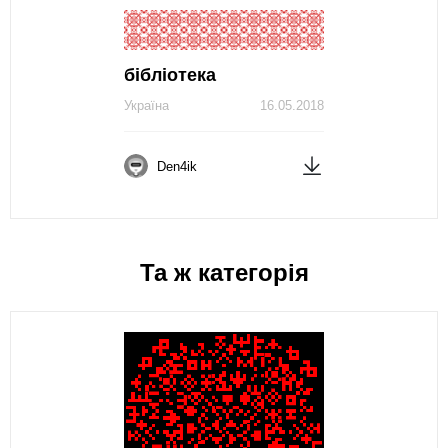
бібліотека
Україна
16.05.2018
Den4ik
Та ж категорія