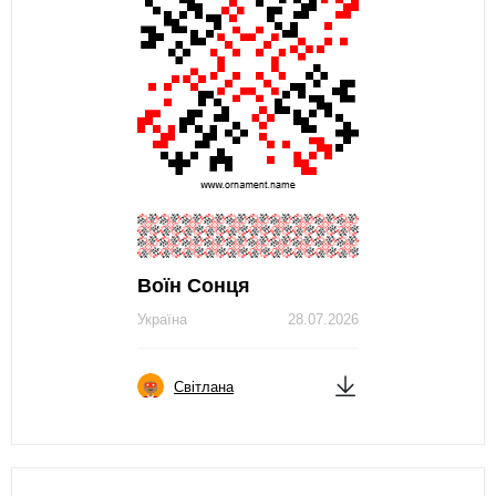
Воїн Сонця
Україна
28.07.2026
Світлана