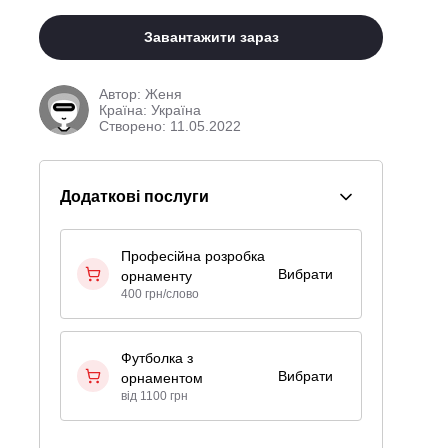
Завантажити зараз
Автор:
Женя
Країна: Україна
Створено: 11.05.2022
Додаткові послуги
Професійна розробка
Вибрати
орнаменту
400 грн/слово
Футболка з
Вибрати
орнаментом
від 1100 грн