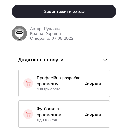
Завантажити зараз
Автор:
Руслана
Країна: Україна
Створено: 07.05.2022
Додаткові послуги
Професійна розробка
Вибрати
орнаменту
400 грн/слово
Футболка з
Вибрати
орнаментом
від 1100 грн