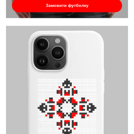
Замовити футболку