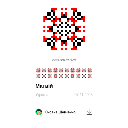
Матвій
Україна
07.11.2025
Оксана Шевченко