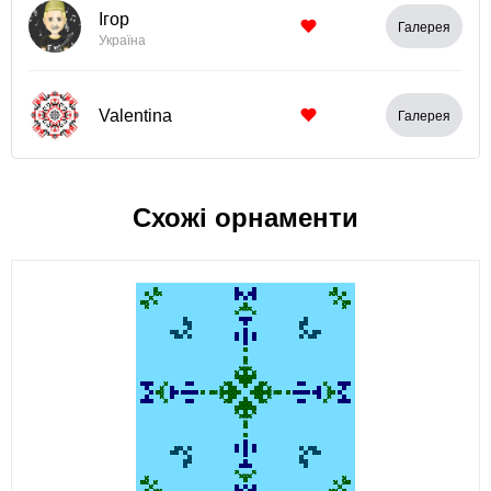
Ігор
Галерея
Україна
Valentina
Галерея
Схожі орнаменти