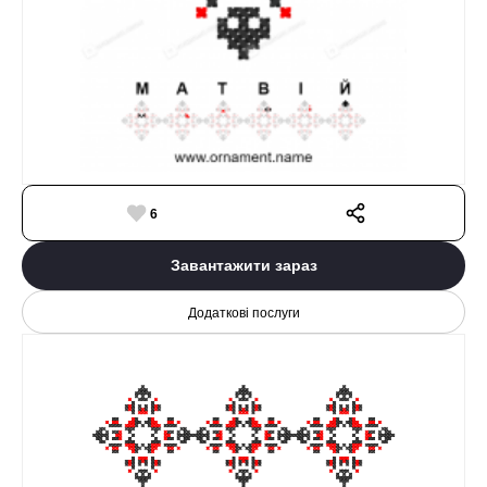
6
Завантажити зараз
Додаткові послуги