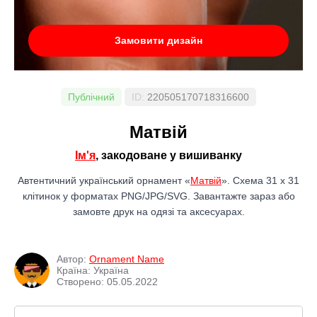
Замовити дизайн
Публічний
ID:
220505170718316600
Матвій
Ім'я
, закодоване у вишиванку
Автентичний український орнамент «
Матвій
». Схема 31 x 31
клітинок у форматах PNG/JPG/SVG. Завантажте зараз або
замовте друк на одязі та аксесуарах.
Автор:
Ornament Name
Країна: Україна
Створено: 05.05.2022