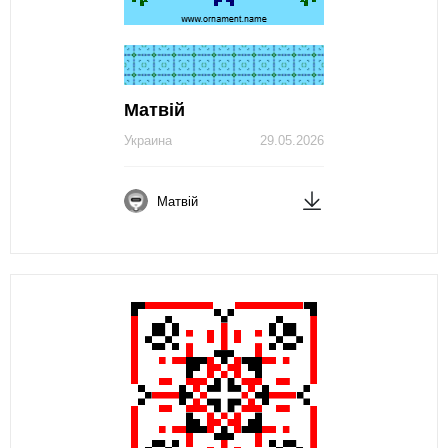
Матвій
Украина
29.05.2026
Матвій