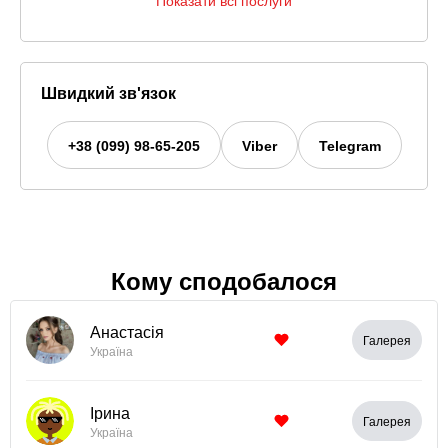
Показати всі послуги
Швидкий зв'язок
+38 (099) 98-65-205
Viber
Telegram
Кому сподобалося
Анастасія
Галерея
Україна
Ірина
Галерея
Україна