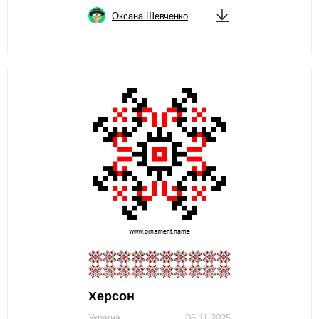
Оксана Шевченко
Херсон
Україна
06.11.2025