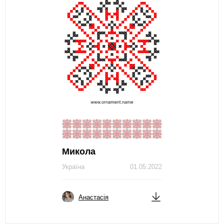
Микола
Україна
01.05.2022
Анастасія