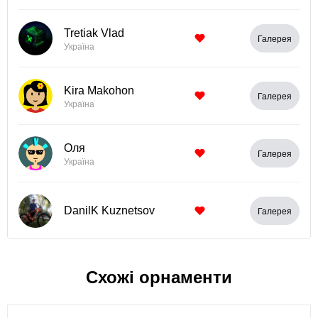
Tretiak Vlad
Галерея
Україна
Kira Makohon
Галерея
Україна
Оля
Галерея
Україна
DanilK Kuznetsov
Галерея
Схожі орнаменти