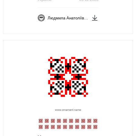
Людмила Анатоліївна