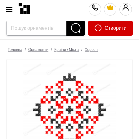
Створити
Головна
/
Орнаменти
/
Країни / Міста
/
Херсон