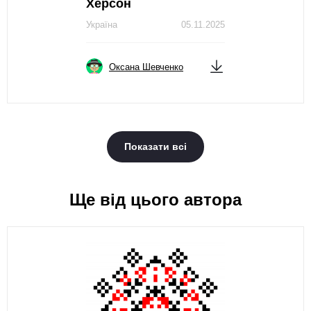
Херсон
Україна
05.11.2025
Оксана Шевченко
Показати всі
Ще від цього автора