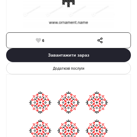
6
Завантажити зараз
Додаткові послуги