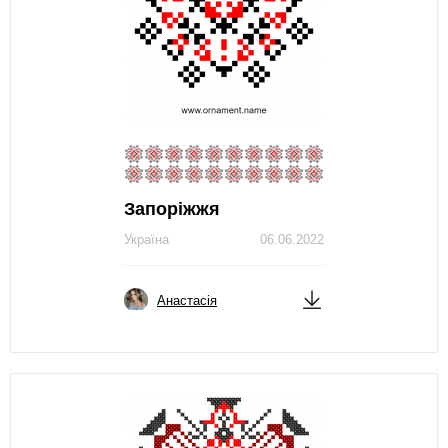
Запоріжжя
Україна
06.06.2022
Анастасія