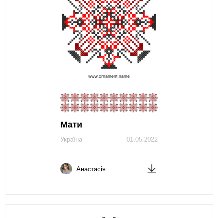
Мати
Україна
01.05.2022
Анастасія