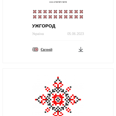
УЖГОРОД
Україна
05.06.2023
Євгеній