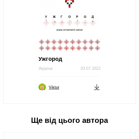
Ужгород
Україна
03.07.2022
Viktor
Ще від цього автора