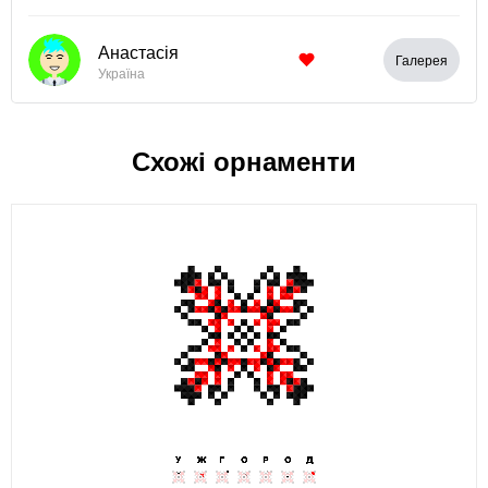
Анастасія
Галерея
Україна
Схожі орнаменти