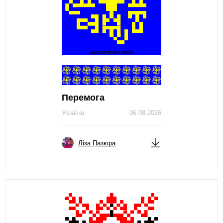
Перемога
Україна
06.08.2026
Ліза Пазюра