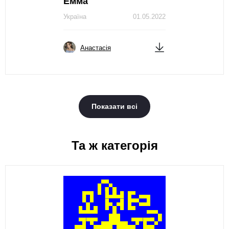
Емма
Україна
01.05.2022
Анастасія
Показати всі
Та ж категорія