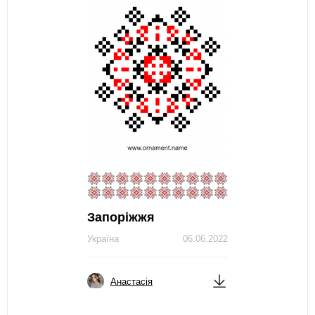
Запоріжжя
Україна
06.06.2022
Анастасія