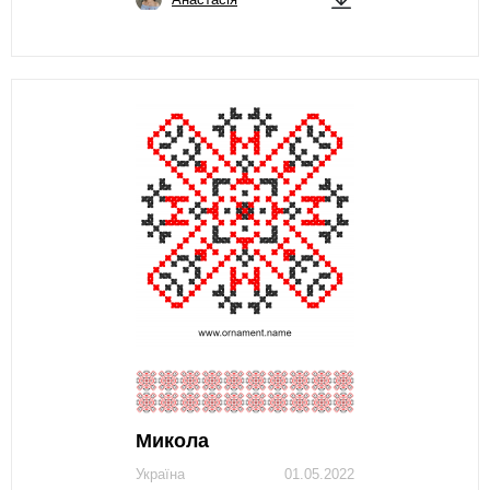
Микола
Україна
01.05.2022