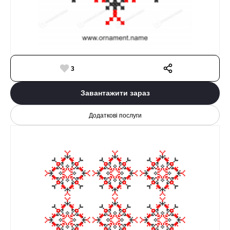
3
Завантажити зараз
Додаткові послуги