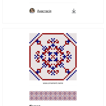
Анастасія