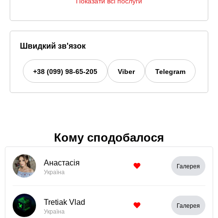
Показати всі послуги
Швидкий зв'язок
+38 (099) 98-65-205
Viber
Telegram
Кому сподобалося
Анастасія
Галерея
Україна
Tretiak Vlad
Галерея
Україна