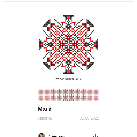
Мати
Україна
01.05.2022
Анастасія