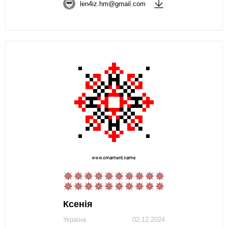
len4iz.hm@gmail.com
Ксенія
Україна
02.12.2024