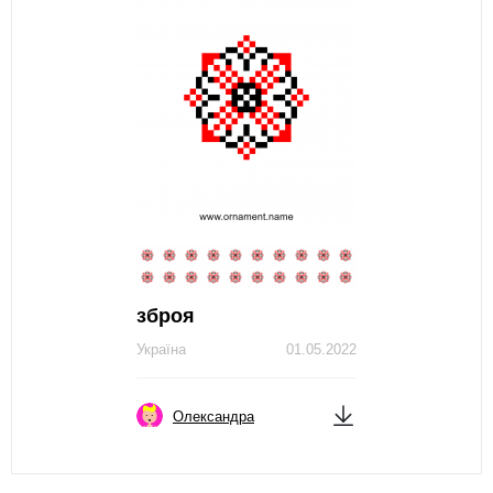
зброя
Україна
01.05.2022
Олександра