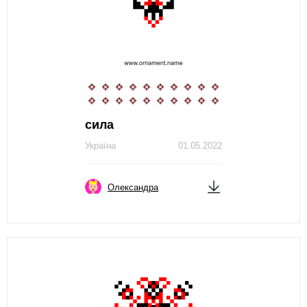
сила
Україна
01.05.2022
Олександра