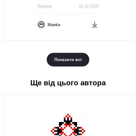
Україна
02.12.2024
Mawka
Показати всі
Ще від цього автора