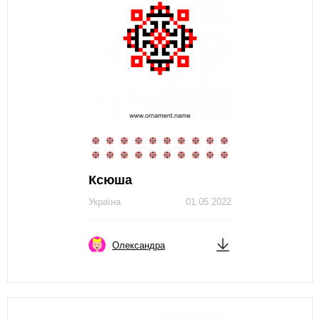
Ксюша
Україна
01.05.2022
Олександра