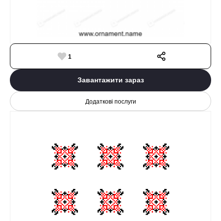
1
Завантажити зараз
Додаткові послуги