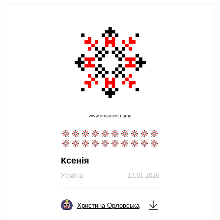
Ксенія
Україна
13.01.2026
Христина Орловська