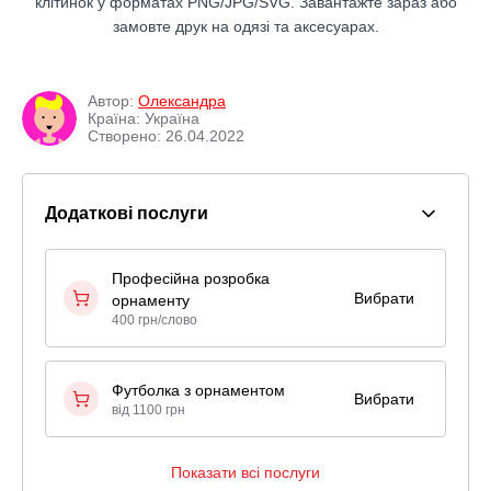
клітинок у форматах PNG/JPG/SVG. Завантажте зараз або
замовте друк на одязі та аксесуарах.
Автор:
Олександра
Країна: Україна
Створено: 26.04.2022
Додаткові послуги
Професійна розробка
Вибрати
орнаменту
400 грн/слово
Футболка з орнаментом
Вибрати
від 1100 грн
Показати всі послуги