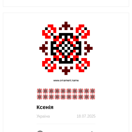
Ксенія
Україна
18.07.2025