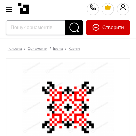
Створити
Головна
/
Орнаменти
/
Імена
/
Ксенія