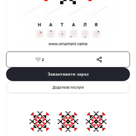
2
Завантажити зараз
Додаткові послуги