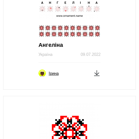
Ангеліна
Україна
09.07.2022
Ірина