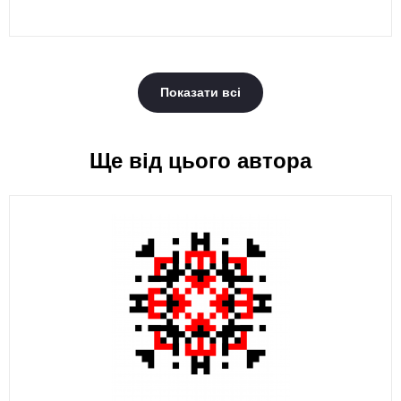
Показати всі
Ще від цього автора