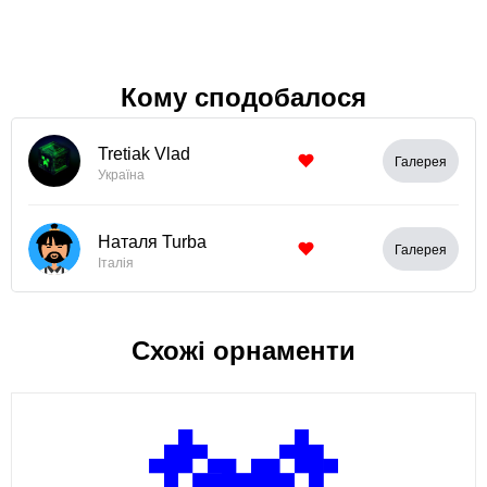
Кому сподобалося
Tretiak Vlad
Галерея
Україна
Наталя Turba
Галерея
Італія
Схожі орнаменти