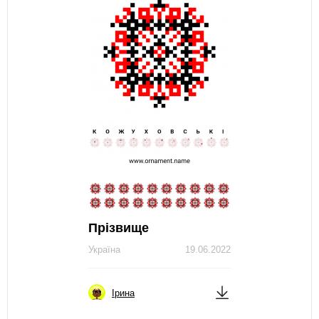
Прізвище
Україна
19.06.2022
Ірина