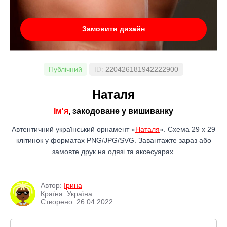
Замовити дизайн
Публічний
ID:
220426181942222900
Наталя
Ім'я
, закодоване у вишиванку
Автентичний український орнамент «
Наталя
». Схема 29 x 29
клітинок у форматах PNG/JPG/SVG. Завантажте зараз або
замовте друк на одязі та аксесуарах.
Автор:
Ірина
Країна: Україна
Створено: 26.04.2022