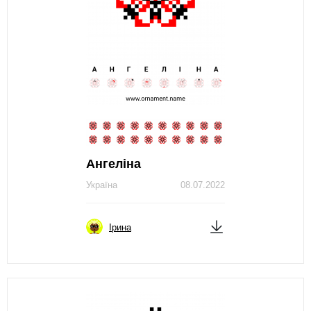
Ангеліна
Україна
08.07.2022
Ірина