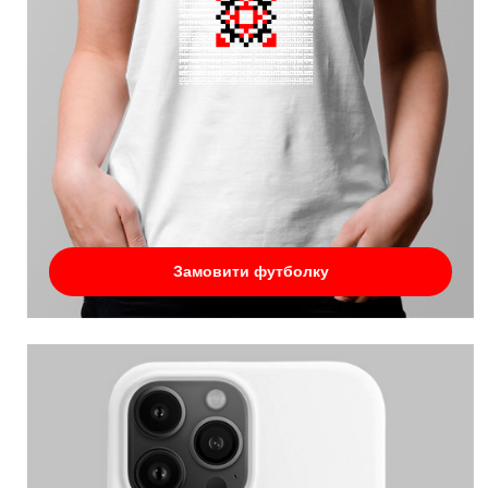
Замовити футболку