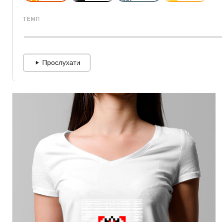
ТЕМП
Прослухати