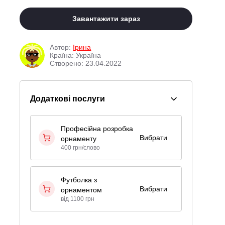
Завантажити зараз
Автор:
Ірина
Країна: Україна
Створено: 23.04.2022
Додаткові послуги
Професійна розробка
Вибрати
орнаменту
400 грн/слово
Футболка з
Вибрати
орнаментом
від 1100 грн