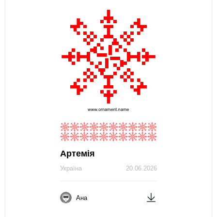
Артемія
Україна
20.06.2026
Ана