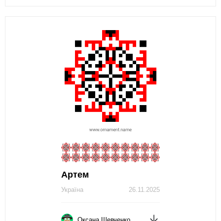
Артем
Україна
26.11.2025
Оксана Шевченко