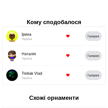
Кому сподобалося
Ірина
Галерея
Україна
Наталія
Галерея
Україна
Tretiak Vlad
Галерея
Україна
Схожі орнаменти