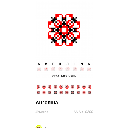
Ангеліна
Україна
08.07.2022