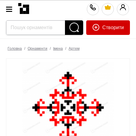
Створити
Головна
/
Орнаменти
/
Імена
/
Артем