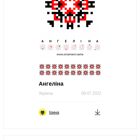
Ангеліна
Україна
09.07.2022
Ірина