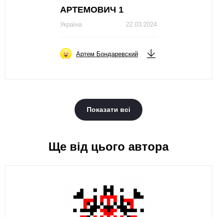
AРТЕМОВИЧ 1
Україна
22.03.2024
Артем Бондаревский
Показати всі
Ще від цього автора