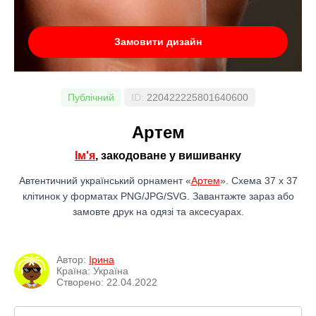
Замовити дизайн
Публічний
ID:
220422225801640600
Артем
Ім'я
, закодоване у вишиванку
Автентичний український орнамент «
Артем
». Схема 37 x 37
клітинок у форматах PNG/JPG/SVG. Завантажте зараз або
замовте друк на одязі та аксесуарах.
Автор:
Ірина
Країна: Україна
Створено: 22.04.2022