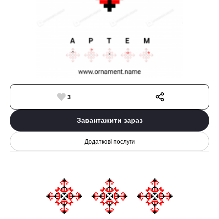
3
Завантажити зараз
Додаткові послуги