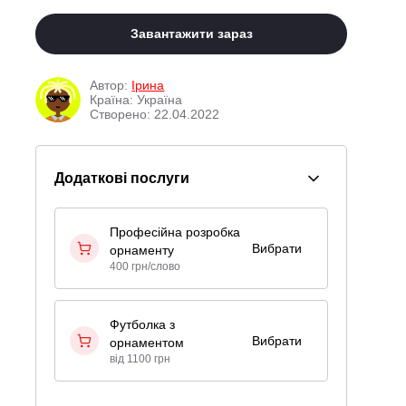
Завантажити зараз
Автор:
Ірина
Країна: Україна
Створено: 22.04.2022
Додаткові послуги
Професійна розробка
Вибрати
орнаменту
400 грн/слово
Футболка з
Вибрати
орнаментом
від 1100 грн