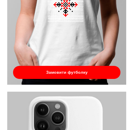
Замовити футболку