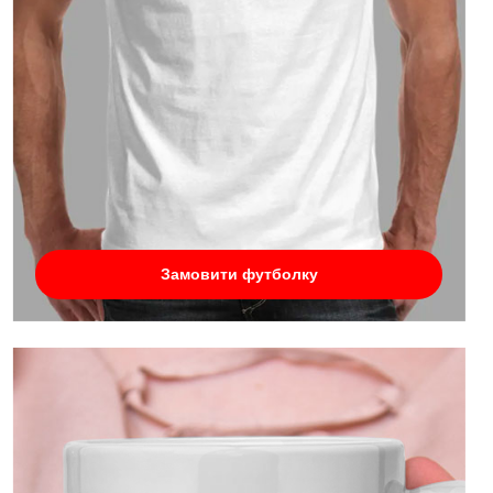
Замовити футболку