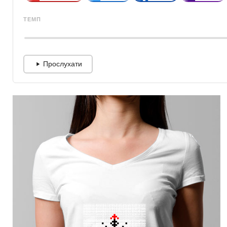
ТЕМП
Прослухати