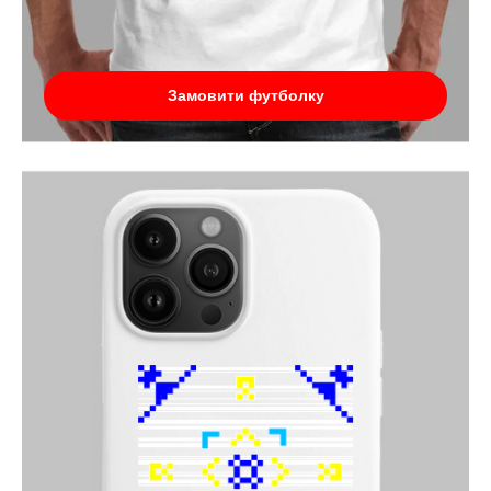
Замовити футболку