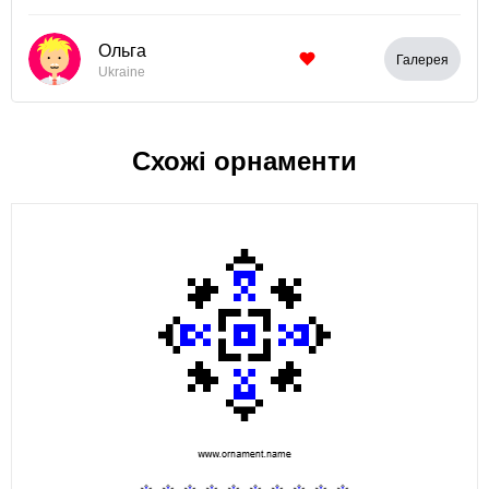
Ольга
Галерея
Ukraine
Схожі орнаменти