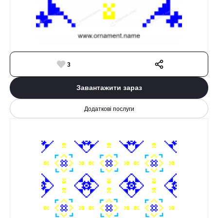
3
Завантажити зараз
Додаткові послуги