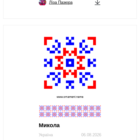
Ліза Пазюра
Микола
Україна
06.08.2026