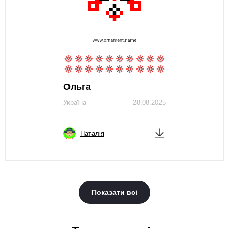
Ольга
Україна
28.08.2025
Наталія
Показати всі