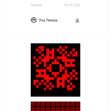
Україна
06.08.2026
Ліза Пазюра