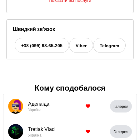
Показати всі послуги
Швидкий зв'язок
+38 (099) 98-65-205
Viber
Telegram
Кому сподобалося
Аделаіда
Галерея
Україна
Tretiak Vlad
Галерея
Україна