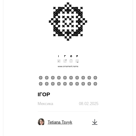
ІГОР
Мексика
08.02.2025
Tetiana Tsvyk