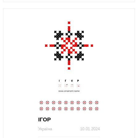
ІГОР
Україна
10.01.2024