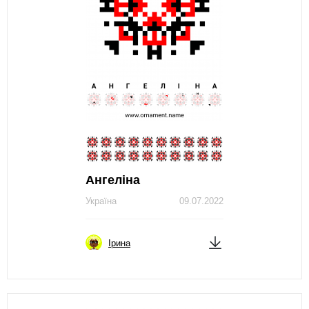
Ангеліна
Україна
09.07.2022
Ірина