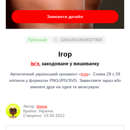
Замовити дизайн
Публічний
ID:
220419103938327800
Ігор
Ім'я
, закодоване у вишиванку
Автентичний український орнамент «
Ігор
». Схема 29 x 29
клітинок у форматах PNG/JPG/SVG. Завантажте зараз або
замовте друк на одязі та аксесуарах.
Автор:
Ірина
Країна: Україна
Створено: 19.04.2022