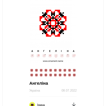
Ангеліна
Україна
08.07.2022
Ірина