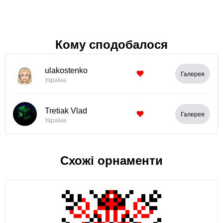
Кому сподобалося
ulakostenko
Галерея
Україна
Tretiak Vlad
Галерея
Україна
Схожі орнаменти