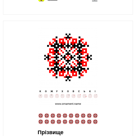
Прізвище