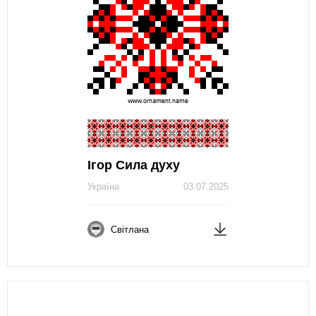
Ігор Сила духу
Україна
03.07.2025
Світлана