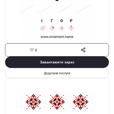
2
Завантажити зараз
Додаткові послуги