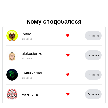
Кому сподобалося
Ірина
Галерея
Україна
ulakostenko
Галерея
Україна
Tretiak Vlad
Галерея
Україна
Valentina
Галерея