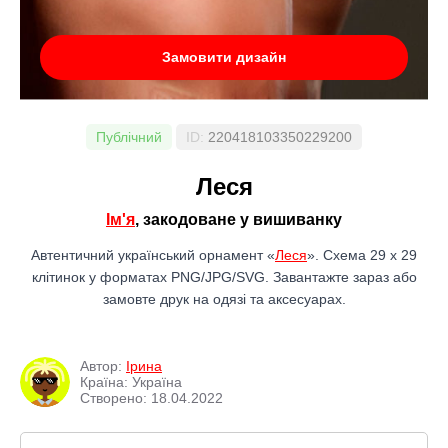
Замовити дизайн
Публічний
ID:
220418103350229200
Леся
Ім'я
, закодоване у вишиванку
Автентичний український орнамент «
Леся
». Схема 29 x 29
клітинок у форматах PNG/JPG/SVG. Завантажте зараз або
замовте друк на одязі та аксесуарах.
Автор:
Ірина
Країна: Україна
Створено: 18.04.2022