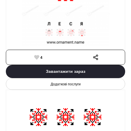
4
Завантажити зараз
Додаткові послуги