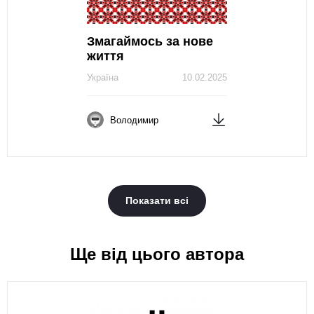
Змагаймось за нове
життя
Україна
10.02.2025
Володимир
Показати всі
Ще від цього автора