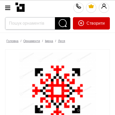
Створити
Головна
/
Орнаменти
/
Імена
/
Леся