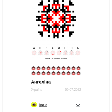
Ангеліна
Україна
09.07.2022
Ірина