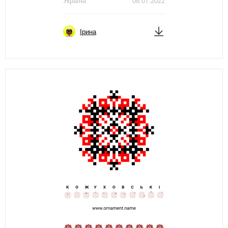
Україна
08.07.2022
Ірина