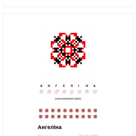
Ангеліна