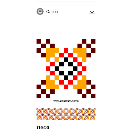
Олена
Леся