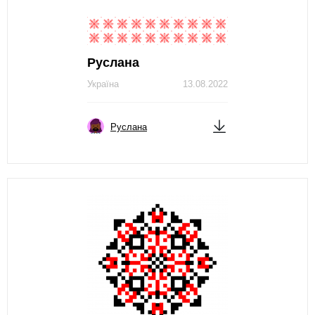
Руслана
Україна
13.08.2022
Руслана