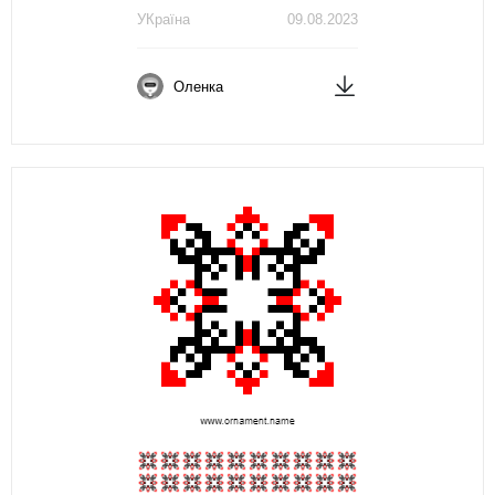
УКраїна
09.08.2023
Оленка