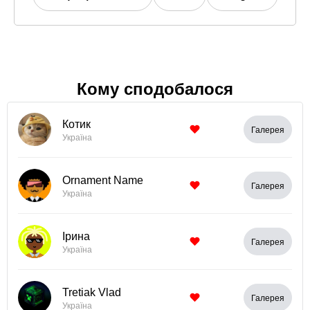
Кому сподобалося
Котик
Галерея
Україна
Ornament Name
Галерея
Україна
Ірина
Галерея
Україна
Tretiak Vlad
Галерея
Україна