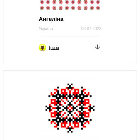
Ангеліна
Україна
08.07.2022
Ірина