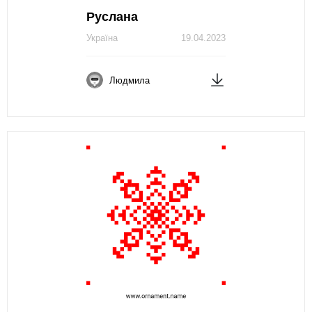
Руслана
Україна
19.04.2023
Людмила