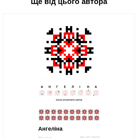
Ще від цього автора
Ангеліна