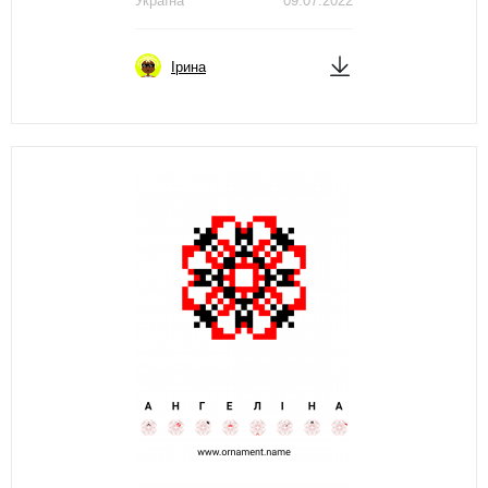
Україна
09.07.2022
Ірина