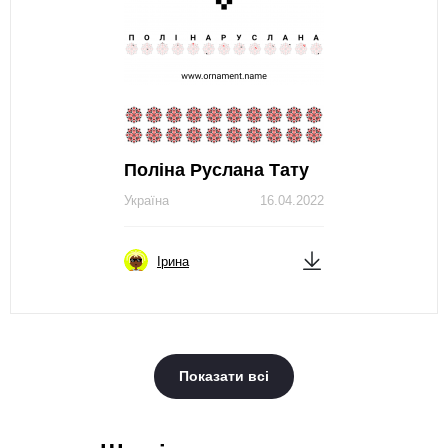
Поліна Руслана Тату
Україна
16.04.2022
Ірина
Показати всі