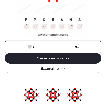
4
Завантажити зараз
Додаткові послуги