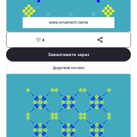
4
Завантажити зараз
Додаткові послуги