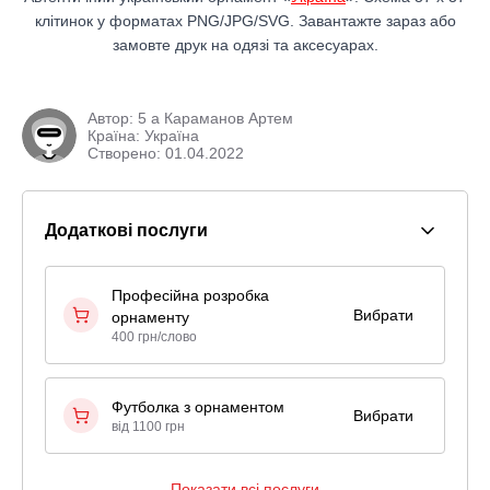
клітинок у форматах PNG/JPG/SVG. Завантажте зараз або
замовте друк на одязі та аксесуарах.
Автор:
5 а Караманов Артем
Країна: Україна
Створено: 01.04.2022
Додаткові послуги
Професійна розробка
Вибрати
орнаменту
400 грн/слово
Футболка з орнаментом
Вибрати
від 1100 грн
Показати всі послуги