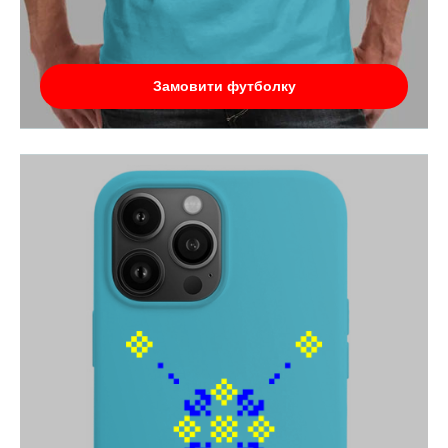
Замовити футболку