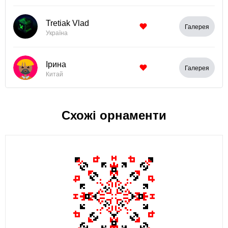
Tretiak Vlad
Галерея
Україна
Ірина
Галерея
Китай
Схожі орнаменти