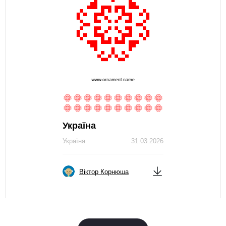
Україна
Україна
31.03.2026
Віктор Корнюша