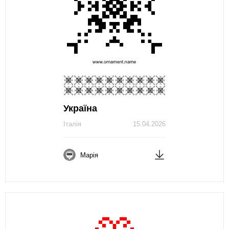
Україна
Італія
15.04.2026
Марія