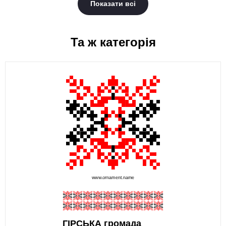
Показати всі
Та ж категорія
ГІРСЬКА громада