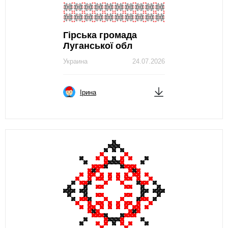
Гірська громада
Луганської обл
Украина
24.07.2026
Ірина