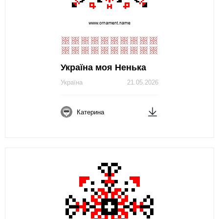
Україна моя Ненька
Україна
21.05.2026
Катерина