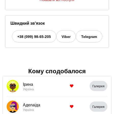
Швидкий зв'язок
+38 (099) 98-65-205
Viber
Telegram
Кому сподобалося
Ірина
Галерея
Україна
Аделаіда
Галерея
Україна