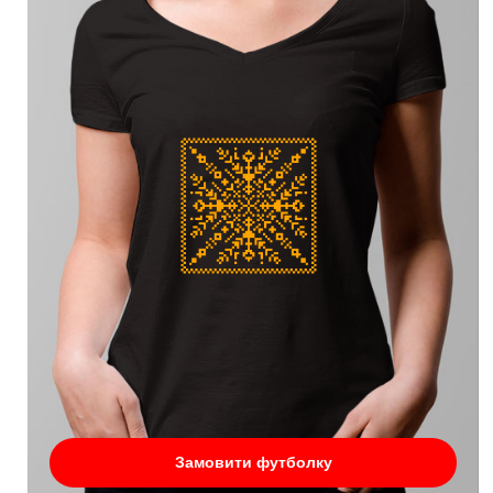
Замовити футболку