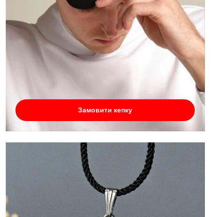
Замовити кепку