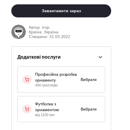
Завантажити зараз
Автор:
Ігор
Країна: Україна
Створено: 31.03.2022
Додаткові послуги
Професійна розробка
Вибрати
орнаменту
400 грн/слово
Футболка з
Вибрати
орнаментом
від 1100 грн