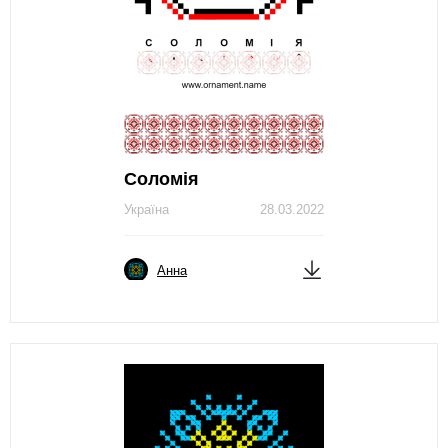
Соломія
Україна
28.03.2022
Анна