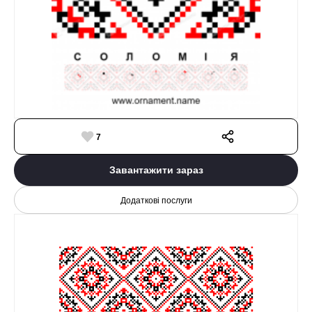
7
Завантажити зараз
Додаткові послуги