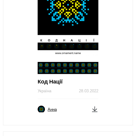
Код Нації
Україна
28.03.2022
Анна