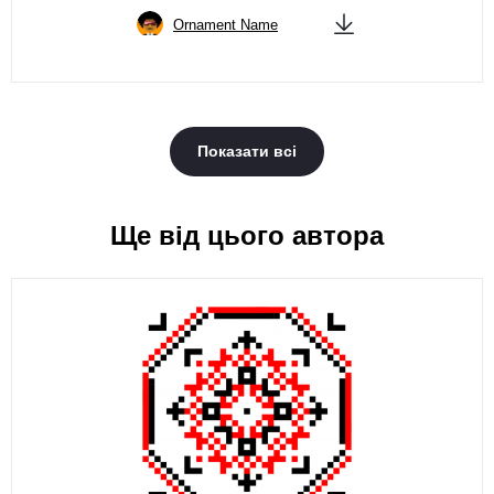
Ornament Name
Показати всі
Ще від цього автора