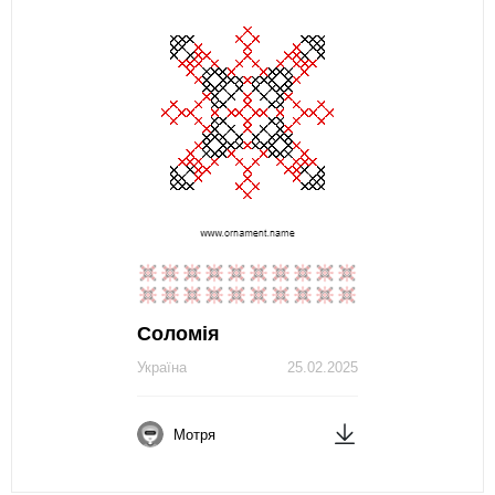
Соломія
Україна
25.02.2025
Мотря