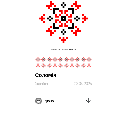
Соломія
Україна
20.05.2025
Діана