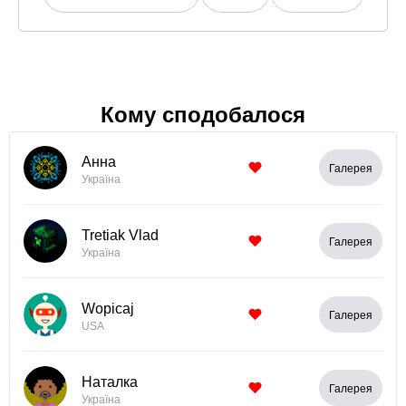
Кому сподобалося
Анна
Галерея
Україна
Tretiak Vlad
Галерея
Україна
Wopicaj
Галерея
USA
Наталка
Галерея
Україна