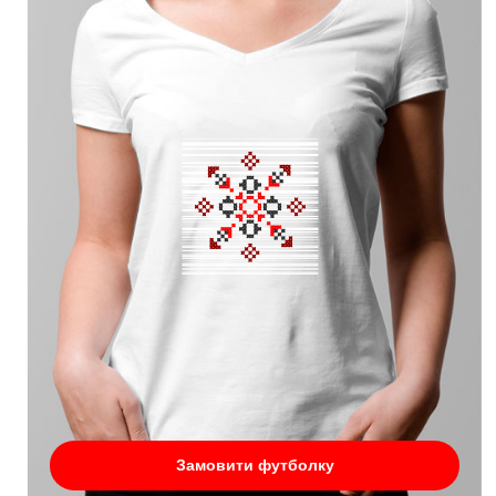
Замовити футболку