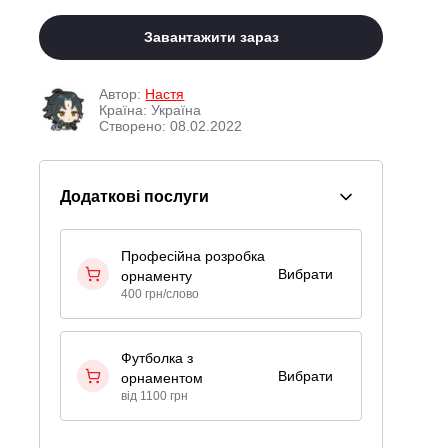
Завантажити зараз
Автор:
Настя
Країна: Україна
Створено: 08.02.2022
Додаткові послуги
Професійна розробка
Вибрати
орнаменту
400 грн/слово
Футболка з
Вибрати
орнаментом
від 1100 грн