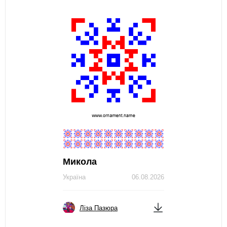
Микола
Україна
06.08.2026
Ліза Пазюра