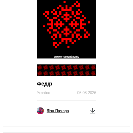
Федір
Україна
06.08.2026
Ліза Пазюра