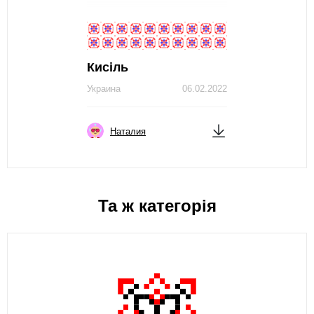
Кисiль
Украина
06.02.2022
Наталия
Та ж категорія