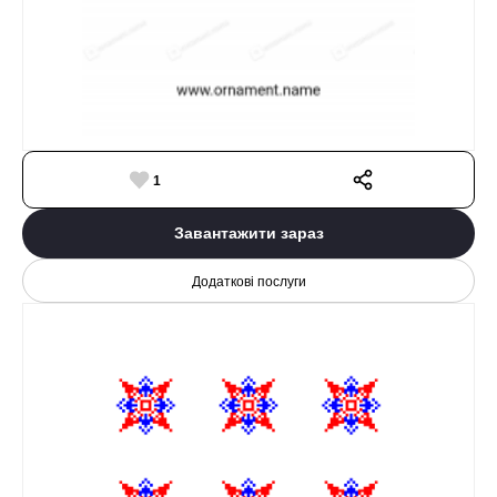
1
Завантажити зараз
Додаткові послуги