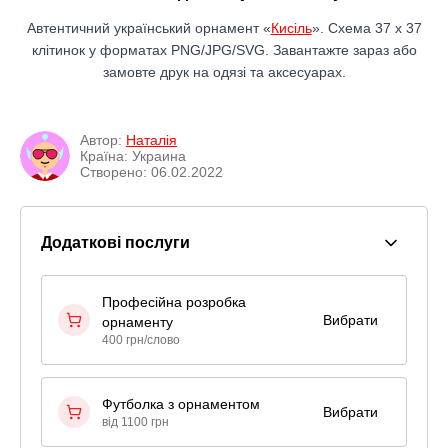
Автентичний український орнамент «
Кисiль
». Схема 37 x 37
клітинок у форматах PNG/JPG/SVG. Завантажте зараз або
замовте друк на одязі та аксесуарах.
Автор:
Наталiя
Країна: Украина
Створено: 06.02.2022
Додаткові послуги
Професійна розробка
Вибрати
орнаменту
400 грн/слово
Футболка з орнаментом
Вибрати
від 1100 грн