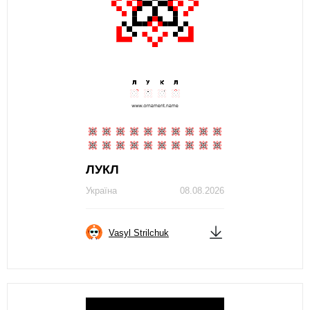
ЛУКЛ
Україна
08.08.2026
Vasyl Strilchuk