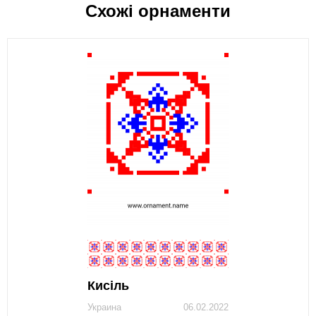
Схожі орнаменти
Кисiль
Украина
06.02.2022