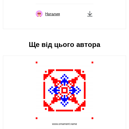
Наталия
Ще від цього автора