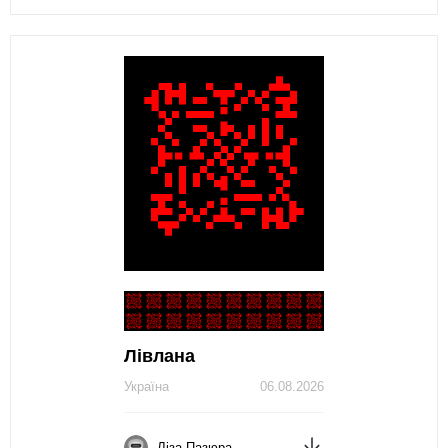
Лівлана
Україна
06.08.2026
Ліза Пазюра