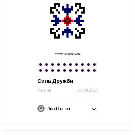
Сила Дружби
Україна
06.08.2026
Ліза Пазюра