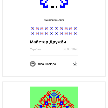
Майстер Дружби
Україна
06.08.2026
Ліза Пазюра