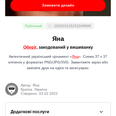
Замовити дизайн
Публічний
ID:
220203125231049900
Яна
Оберіг
, закодований у вишиванку
Автентичний український орнамент «
Яна
». Схема 37 x 37
клітинок у форматах PNG/JPG/SVG. Завантажте зараз або
замовте друк на одязі та аксесуарах.
Автор:
Яна
Країна: Україна
Створено: 03.02.2022
Додаткові послуги