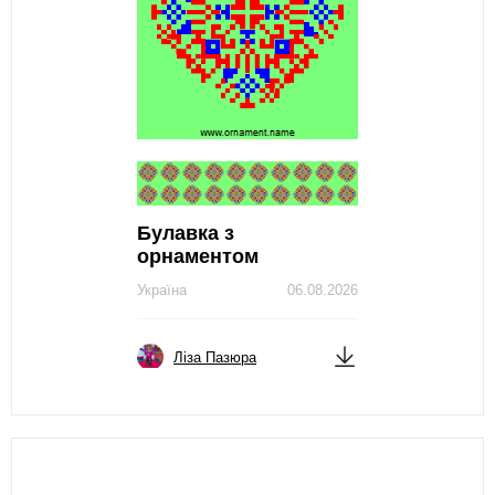
Булавка з
орнаментом
Україна
06.08.2026
Ліза Пазюра