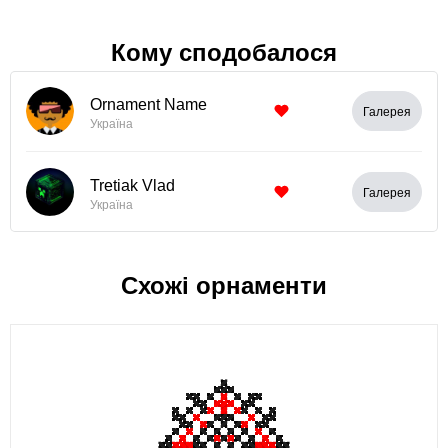
Кому сподобалося
Ornament Name
Галерея
Україна
Tretiak Vlad
Галерея
Україна
Схожі орнаменти