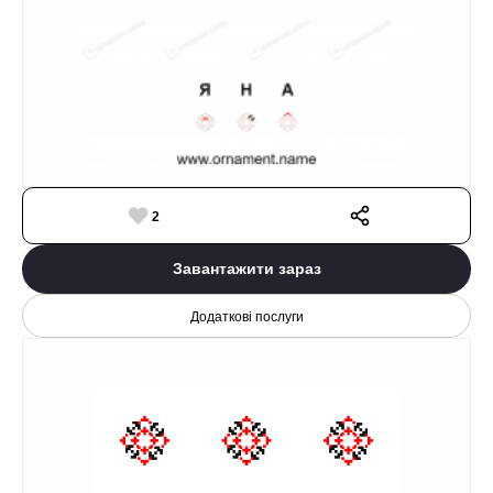
2
Завантажити зараз
Додаткові послуги