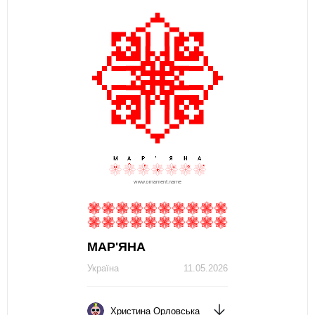
МАР'ЯНА
Україна
11.05.2026
Христина Орловська