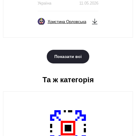
Україна
11.05.2026
Христина Орловська
Показати всі
Та ж категорія