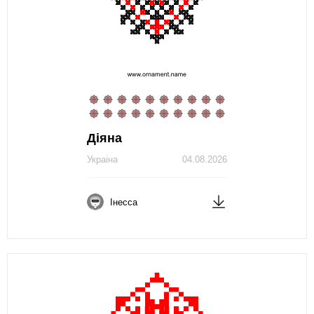
Діяна
Украіна
04.08.2026
Інесса