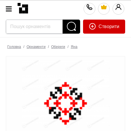
Створити
Головна
/
Орнаменти
/
Обереги
/
Яна