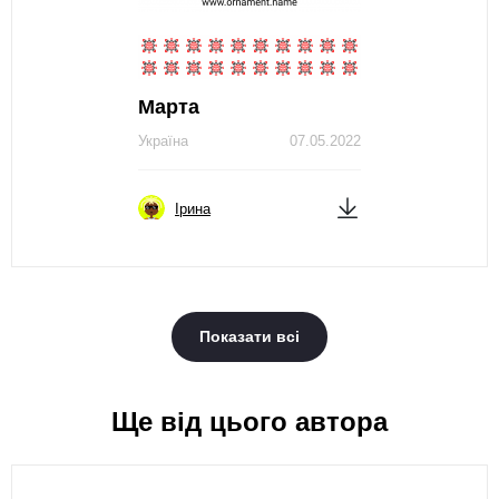
Марта
Україна
07.05.2022
Ірина
Показати всі
Ще від цього автора