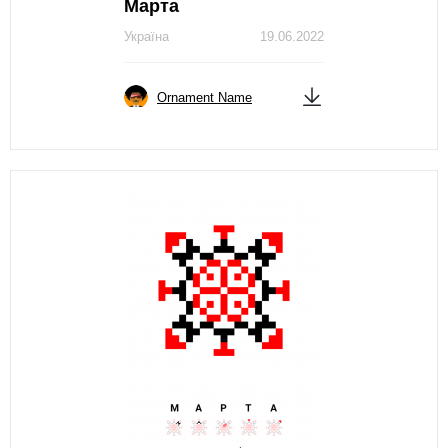
Марта
Україна
19.06.2022
Ornament Name