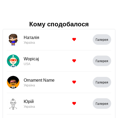
Кому сподобалося
Наталія
Галерея
Україна
Wopicaj
Галерея
USA
Ornament Name
Галерея
Україна
Юрій
Галерея
Україна