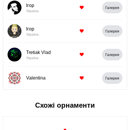
Ігор
Галерея
Україна
Ігор
Галерея
Україна
Tretiak Vlad
Галерея
Україна
Valentina
Галерея
Схожі орнаменти