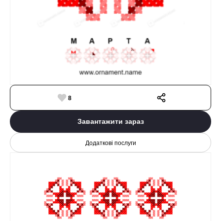
8
Завантажити зараз
Додаткові послуги