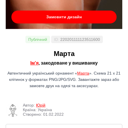
Замовити дизайн
Публічний
ID:
220201111123511600
Марта
Ім'я
, закодоване у вишиванку
Автентичний український орнамент «
Марта
». Схема 21 x 21
клітинок у форматах PNG/JPG/SVG. Завантажте зараз або
замовте друк на одязі та аксесуарах.
Автор:
Юрій
Країна: Україна
Створено: 01.02.2022