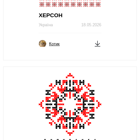
ХЕРСОН
Україна
18.05.2026
Котик