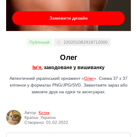
Замовити дизайн
Публічний
ID:
220201082918712000
Олег
Ім'я
, закодоване у вишиванку
Автентичний український орнамент «
Олег
». Схема 37 x 37
клітинок у форматах PNG/JPG/SVG. Завантажте зараз або
замовте друк на одязі та аксесуарах.
Автор:
Котик
Країна: Україна
Створено: 01.02.2022