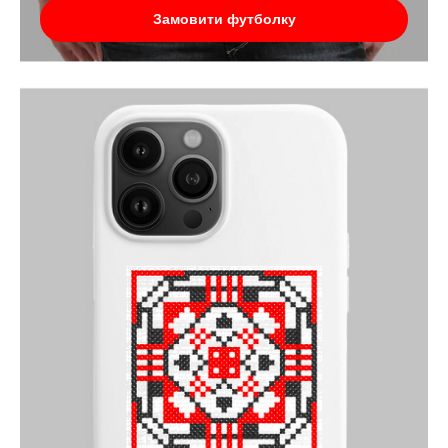
Замовити футболку