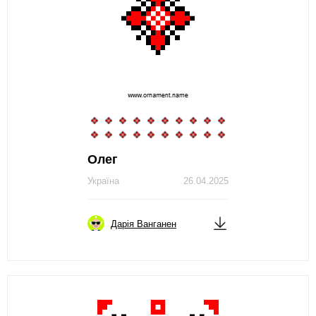
Олег
Україна
26.04.2025
Дарія Ванганен