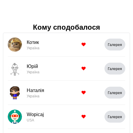
Кому сподобалося
Котик
Галерея
Україна
Юрій
Галерея
Україна
Наталія
Галерея
Україна
Wopicaj
Галерея
USA