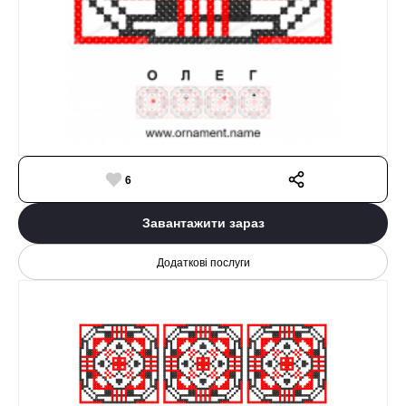
6
Завантажити зараз
Додаткові послуги