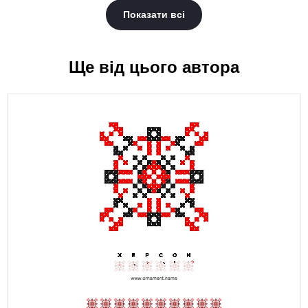
Показати всі
Ще від цього автора