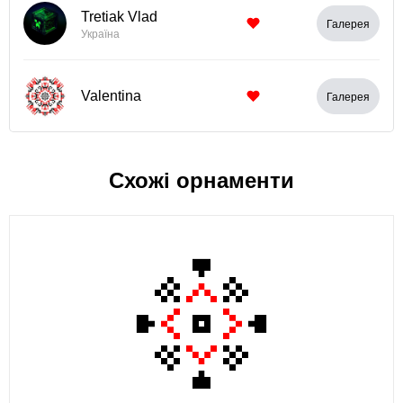
Tretiak Vlad
Галерея
Україна
Valentina
Галерея
Схожі орнаменти