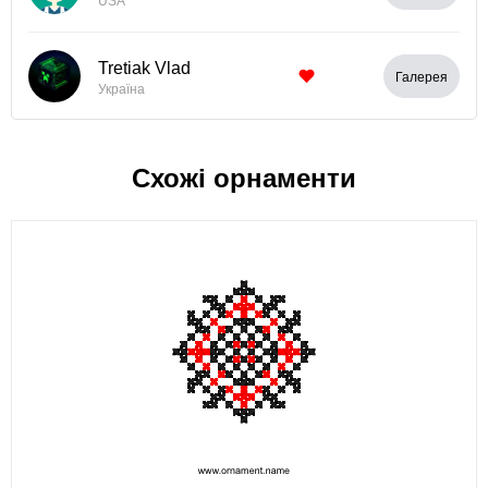
USA
Tretiak Vlad
Галерея
Україна
Схожі орнаменти