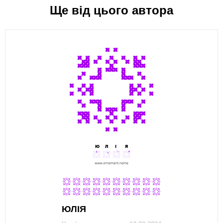
Ще від цього автора
ЮЛІЯ