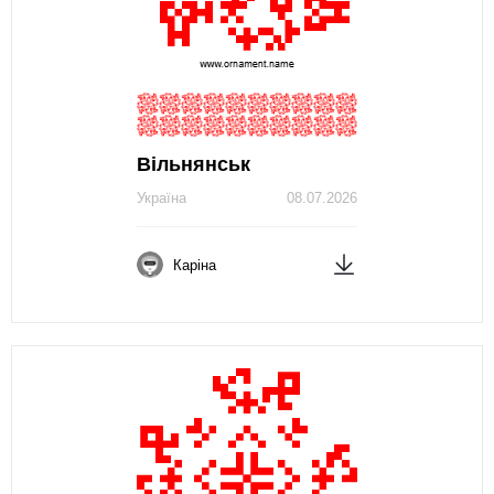
Вільнянськ
Україна
08.07.2026
Каріна