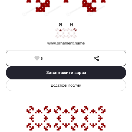
6
Завантажити зараз
Додаткові послуги