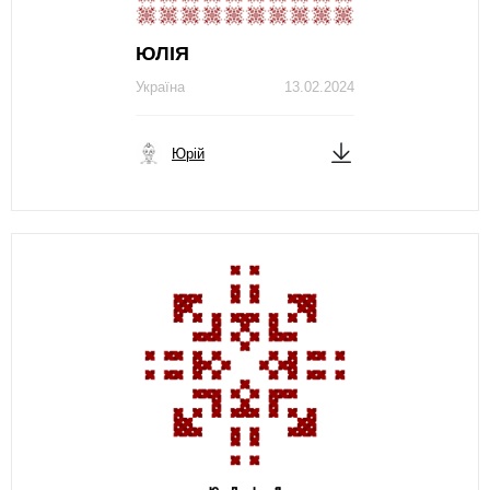
ЮЛІЯ
Україна
13.02.2024
Юрій