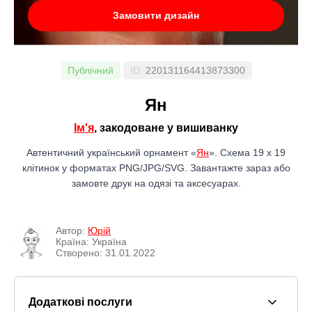
Замовити дизайн
Публічний
ID:
220131164413873300
Ян
Ім'я
, закодоване у вишиванку
Автентичний український орнамент «
Ян
». Схема 19 x 19
клітинок у форматах PNG/JPG/SVG. Завантажте зараз або
замовте друк на одязі та аксесуарах.
Автор:
Юрій
Країна: Україна
Створено: 31.01.2022
Додаткові послуги