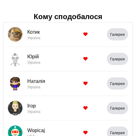
Кому сподобалося
Котик
Галерея
Україна
Юрій
Галерея
Україна
Наталія
Галерея
Україна
Ігор
Галерея
Україна
Wopicaj
Галерея