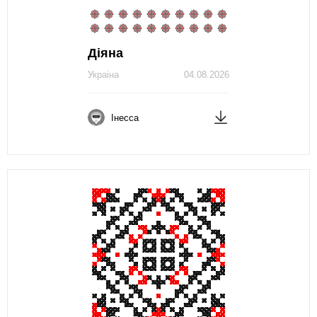
Діяна
Украіна
04.08.2026
Інесса