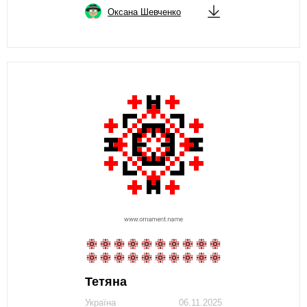
Оксана Шевченко
Тетяна
Україна
06.11.2025