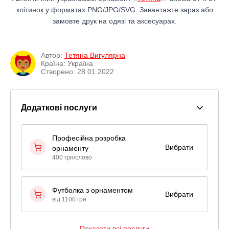
клітинок у форматах PNG/JPG/SVG. Завантажте зараз або
замовте друк на одязі та аксесуарах.
Автор:
Тетяна Вигулярна
Країна: Україна
Створено: 28.01.2022
Додаткові послуги
Професійна розробка
Вибрати
орнаменту
400 грн/слово
Футболка з орнаментом
Вибрати
від 1100 грн
Показати всі послуги