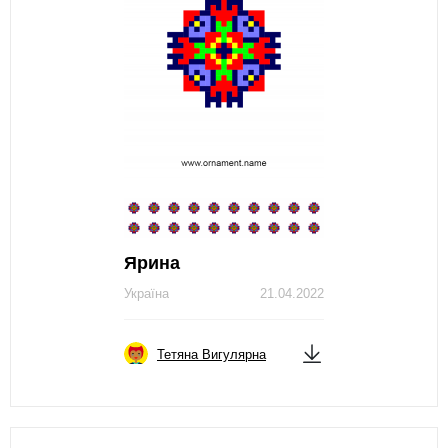
Ярина
Україна
21.04.2022
Тетяна Вигулярна