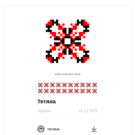
Тетяна
Україна
14.12.2025
тетяна