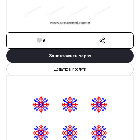
6
Завантажити зараз
Додаткові послуги