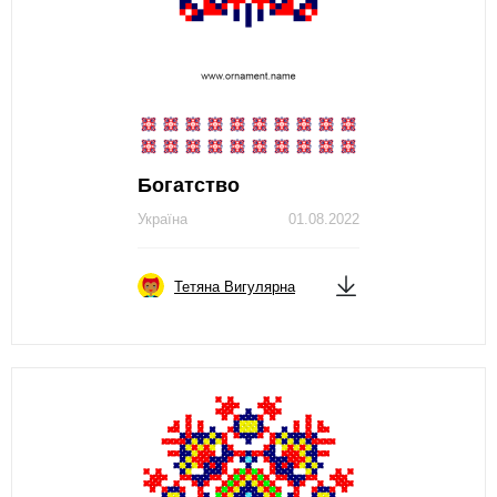
Богатство
Україна
01.08.2022
Тетяна Вигулярна