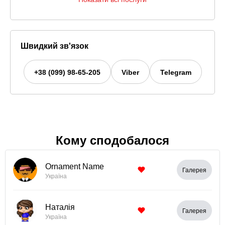
Швидкий зв'язок
+38 (099) 98-65-205
Viber
Telegram
Кому сподобалося
Ornament Name
Галерея
Україна
Наталія
Галерея
Україна