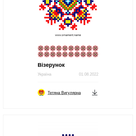
Візерунок
Україна
01.08.2022
Тетяна Вигулярна