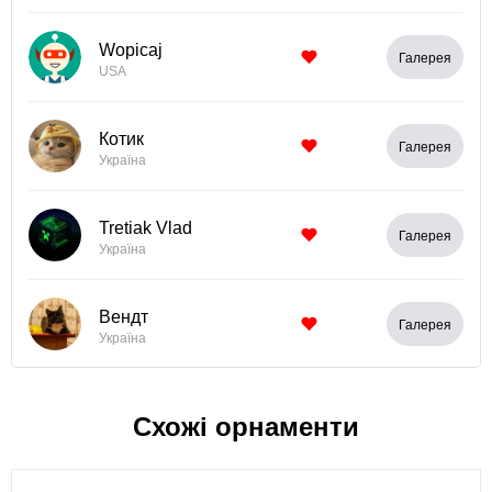
Wopicaj
Галерея
USA
Котик
Галерея
Україна
Tretiak Vlad
Галерея
Україна
Вендт
Галерея
Україна
Схожі орнаменти