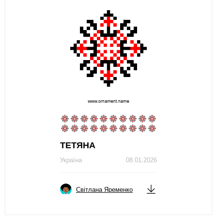
ТЕТЯНА
Україна
08.01.2026
Світлана Яременко