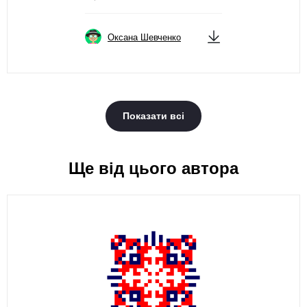
Оксана Шевченко
Показати всі
Ще від цього автора