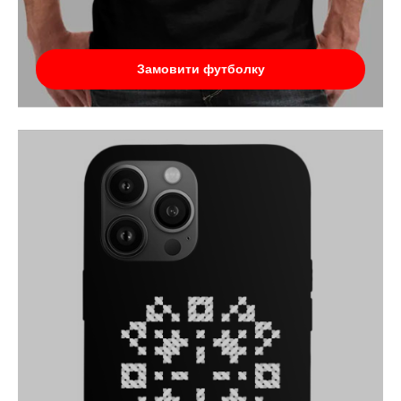
Замовити футболку