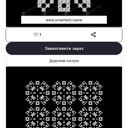
7
Завантажити зараз
Додаткові послуги