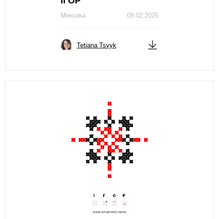
ІГОР
Мексика
08.02.2025
Tetiana Tsvyk