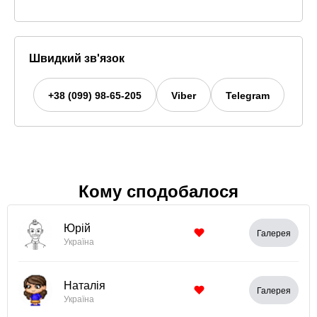
Швидкий зв'язок
+38 (099) 98-65-205
Viber
Telegram
Кому сподобалося
Юрій
Галерея
Україна
Наталія
Галерея
Україна