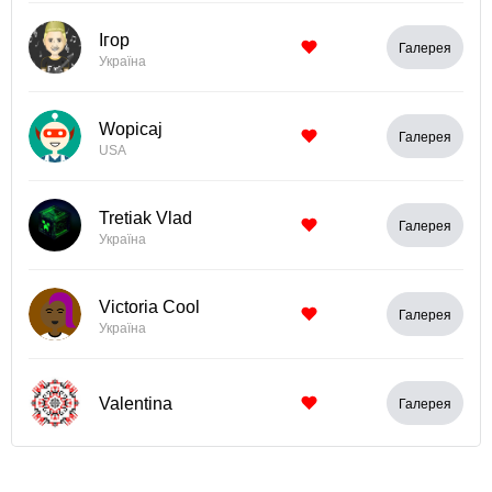
Ігор
Галерея
Україна
Wopicaj
Галерея
USA
Tretiak Vlad
Галерея
Україна
Victoria Cool
Галерея
Україна
Valentina
Галерея