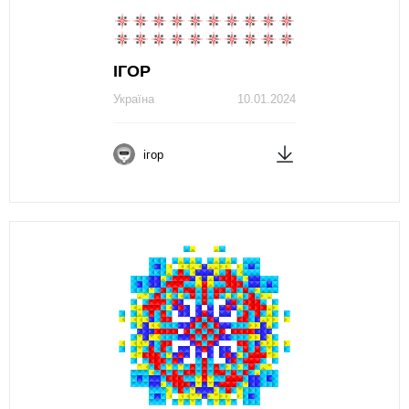
ІГОР
Україна
10.01.2024
ігор