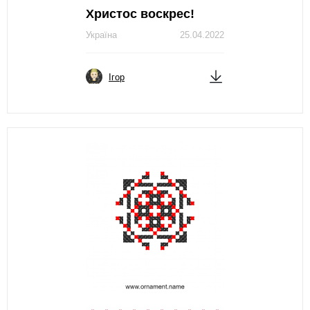
Христос воскрес!
Україна
25.04.2022
Ігор