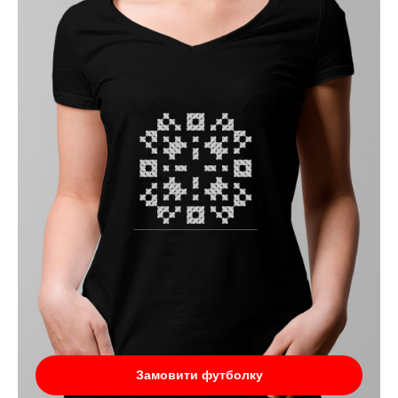
Замовити футболку