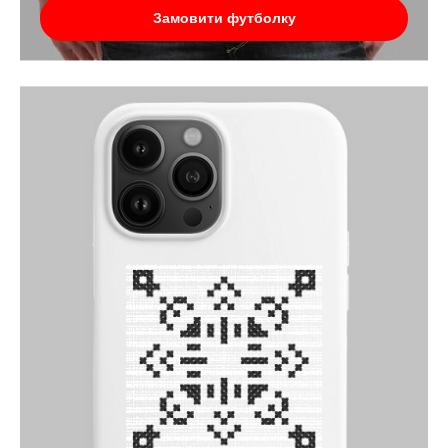
Замовити футболку