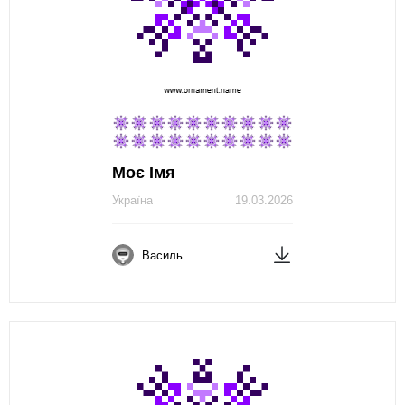
Моє Імя
Україна
19.03.2026
Василь