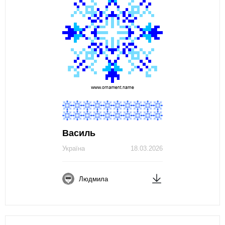
Василь
Україна
18.03.2026
Людмила