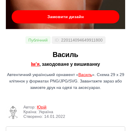
Замовити дизайн
Публічний
ID:
220114094649911800
Василь
Ім'я
, закодоване у вишиванку
Автентичний український орнамент «
Василь
». Схема 29 x 29
клітинок у форматах PNG/JPG/SVG. Завантажте зараз або
замовте друк на одязі та аксесуарах.
Автор:
Юрій
Країна: Україна
Створено: 14.01.2022