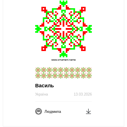
Василь
Україна
13.03.2026
Людмила