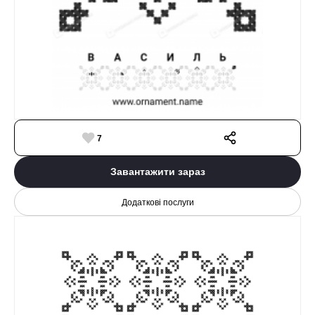
7
Завантажити зараз
Додаткові послуги