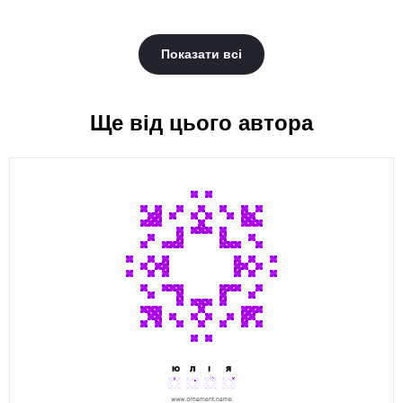
Показати всі
Ще від цього автора