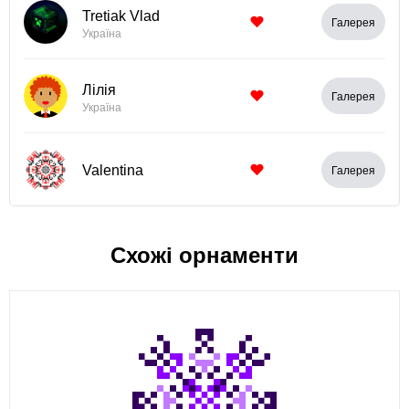
Tretiak Vlad
Галерея
Україна
Лілія
Галерея
Україна
Valentina
Галерея
Схожі орнаменти