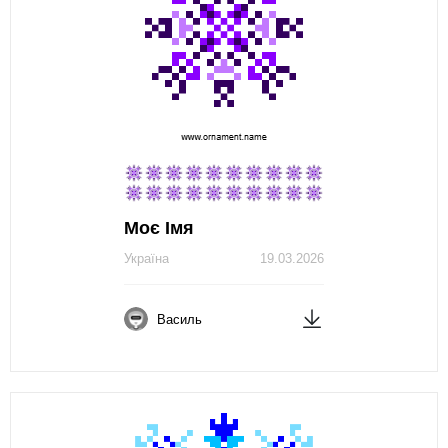
Моє Імя
Україна
19.03.2026
Василь