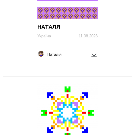
НAТAЛЯ
Україна
11.08.2023
Наталія