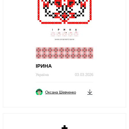
ІРИНА
Україна
03.03.2026
Оксана Шевченко