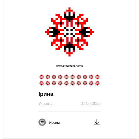
Ірина
Україна
07.08.2025
Ярина