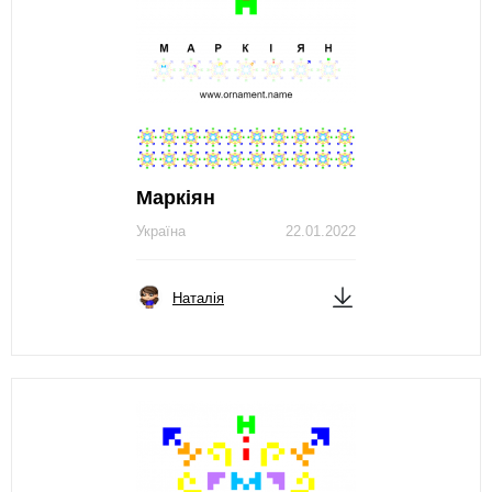
Маркіян
Україна
22.01.2022
Наталія