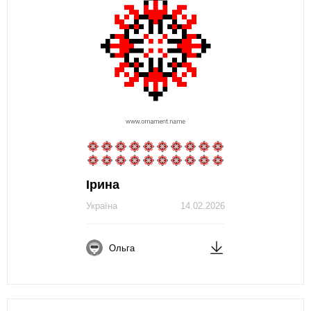
Ірина
Україна
14.02.2026
Ольга