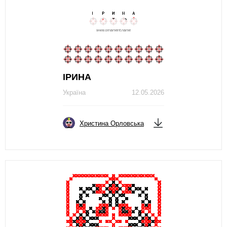
ІРИНА
Україна
12.05.2026
Христина Орловська