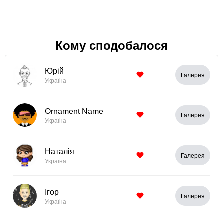
Кому сподобалося
Юрій
Галерея
Україна
Ornament Name
Галерея
Україна
Наталія
Галерея
Україна
Ігор
Галерея
Україна