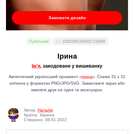
Замовити дизайн
Публічний
ID:
220108110002721800
Ірина
Ім'я
, закодоване у вишиванку
Автентичний український орнамент «
Ірина
». Схема 31 x 31
клітинок у форматах PNG/JPG/SVG. Завантажте зараз або
замовте друк на одязі та аксесуарах.
Автор:
Наталія
Країна: Україна
Створено: 08.01.2022