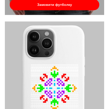
Замовити футболку