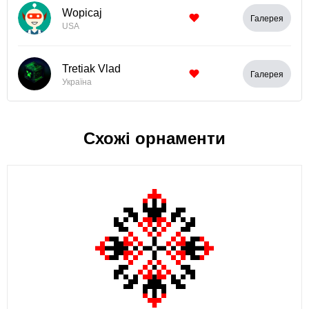
Wopicaj
Галерея
USA
Tretiak Vlad
Галерея
Україна
Схожі орнаменти