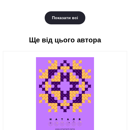
Показати всі
Ще від цього автора