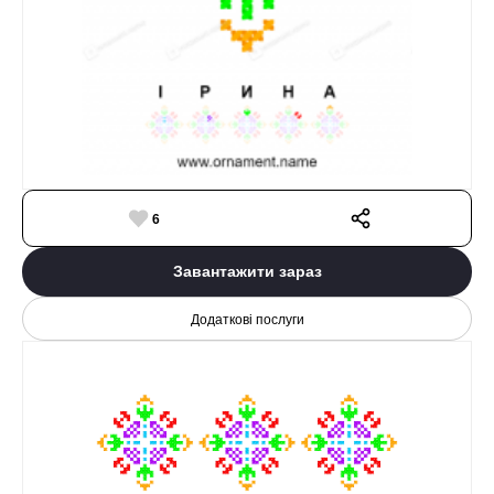
6
Завантажити зараз
Додаткові послуги