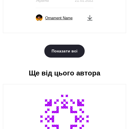
Україна
21.01.2022
Ornament Name
Показати всі
Ще від цього автора