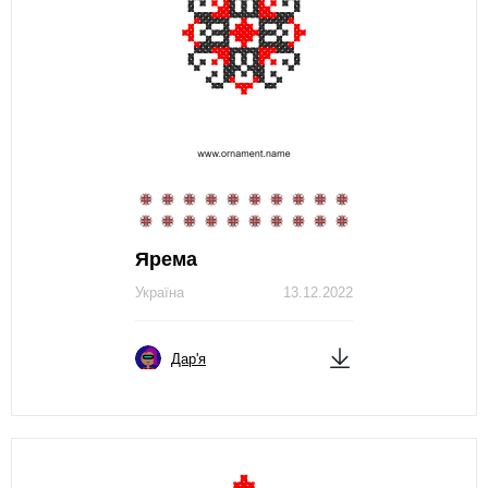
Ярема
Україна
13.12.2022
Дар'я