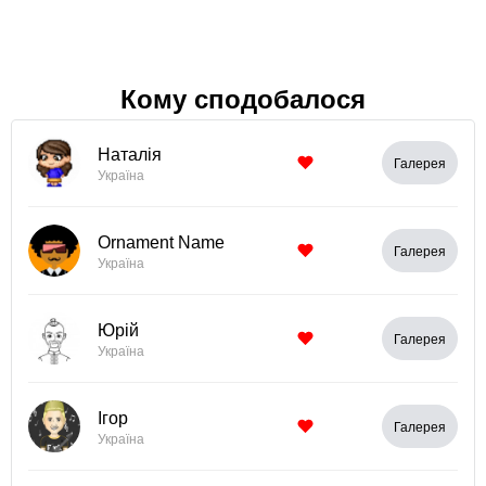
Кому сподобалося
Наталія
Галерея
Україна
Ornament Name
Галерея
Україна
Юрій
Галерея
Україна
Ігор
Галерея
Україна