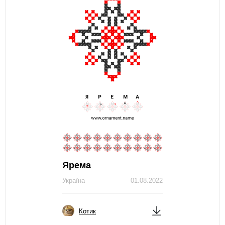
Ярема
Україна
01.08.2022
Котик