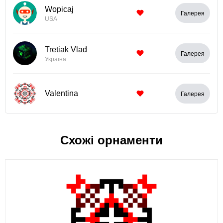
Wopicaj
Галерея
USA
Tretiak Vlad
Галерея
Україна
Valentina
Галерея
Схожі орнаменти