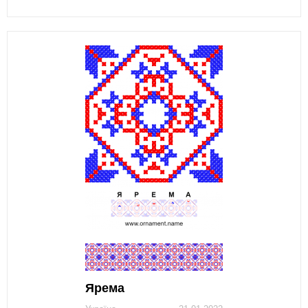
Ярема