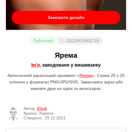
Замовити дизайн
Публічний
ID:
21122920561718
Ярема
Ім'я
, закодоване у вишиванку
Автентичний український орнамент «
Ярема
». Схема 25 x 25
клітинок у форматах PNG/JPG/SVG. Завантажте зараз або
замовте друк на одязі та аксесуарах.
Автор:
Юрій
Країна: Україна
Створено: 29.12.2021