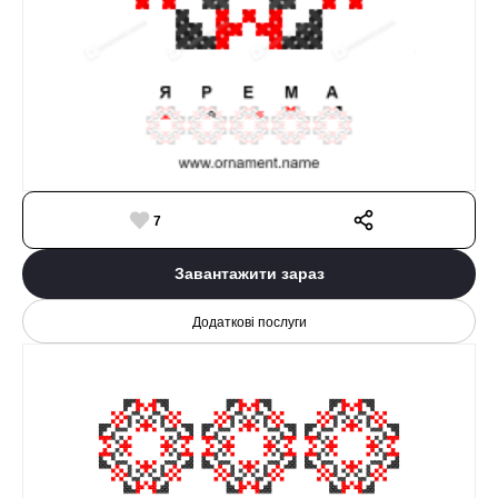
7
Завантажити зараз
Додаткові послуги