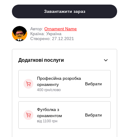
Завантажити зараз
Автор:
Ornament Name
Країна: Україна
Створено: 27.12.2021
Додаткові послуги
Професійна розробка
Вибрати
орнаменту
400 грн/слово
Футболка з
Вибрати
орнаментом
від 1100 грн