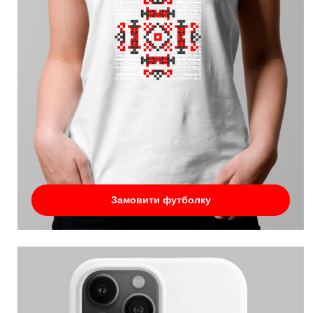
Замовити футболку