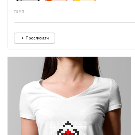
ТЕМП
Прослухати