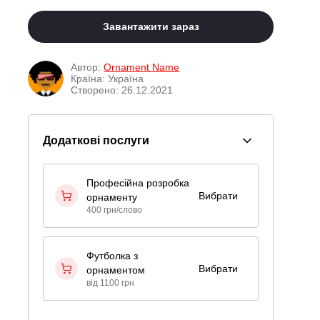
Завантажити зараз
Автор:
Ornament Name
Країна: Україна
Створено: 26.12.2021
Додаткові послуги
Професійна розробка
Вибрати
орнаменту
400 грн/слово
Футболка з
Вибрати
орнаментом
від 1100 грн