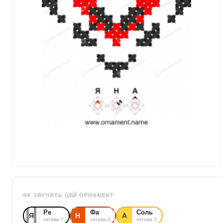
ЯК ЗВУЧИТЬ ЦЕЙ ОРНАМЕНТ
Ре
Фа
Соль
Я
Н
А
октава 7
октава 4
октава 3