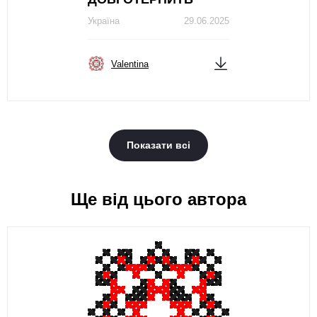
Україна
29.06.2025
Valentina
Показати всі
Ще від цього автора