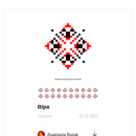
Віра
Україна
15.12.2025
Anastasiia Buriak