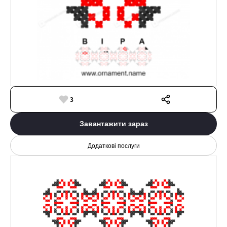
3
Завантажити зараз
Додаткові послуги