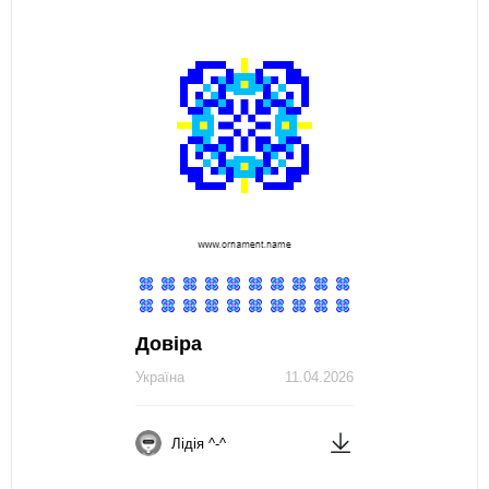
Довіра
Україна
11.04.2026
Лідія ^-^