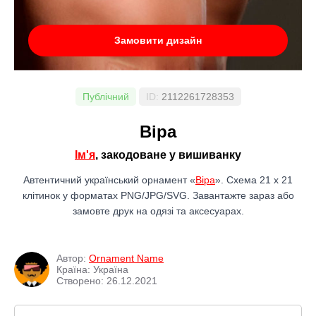
Замовити дизайн
Публічний
ID:
2112261728353
Віра
Ім'я
, закодоване у вишиванку
Автентичний український орнамент «
Віра
». Схема 21 x 21
клітинок у форматах PNG/JPG/SVG. Завантажте зараз або
замовте друк на одязі та аксесуарах.
Автор:
Ornament Name
Країна: Україна
Створено: 26.12.2021