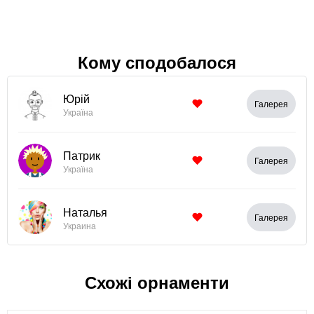
Кому сподобалося
Юрій
Галерея
Україна
Патрик
Галерея
Україна
Наталья
Галерея
Украина
Схожі орнаменти