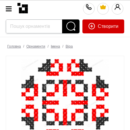
Створити
Головна
/
Орнаменти
/
Імена
/
Віра