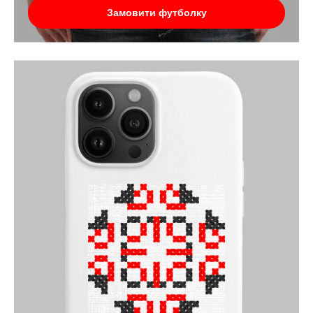
Замовити футболку