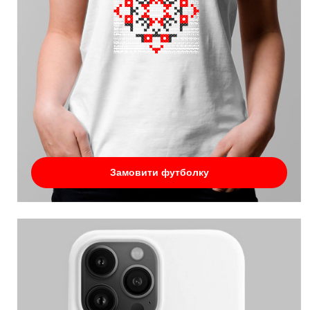
Замовити футболку