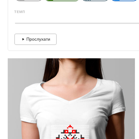
ТЕМП
Прослухати