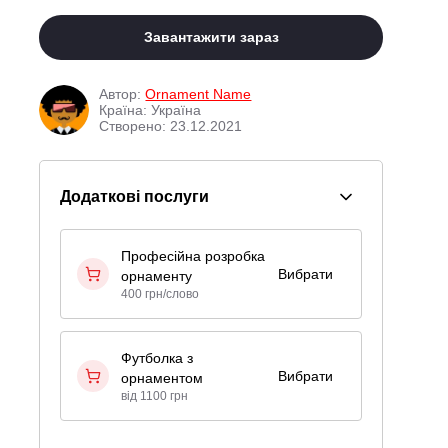
Завантажити зараз
Автор:
Ornament Name
Країна: Україна
Створено: 23.12.2021
Додаткові послуги
Професійна розробка
Вибрати
орнаменту
400 грн/слово
Футболка з
Вибрати
орнаментом
від 1100 грн